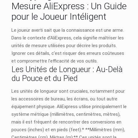
Mesure AliExpress : Un Guide
pour le Joueur Intéligent
Le joueur averti sait que la connaissance est une arme.
Dans le contexte d’AliExpress, cela signifie maîtriser les
unités de mesure utilisées pour décrire les produits.
Ignorer ces détails, c’est risquer des erreurs coûteuses
et compromettre l’efficacité de vos outils.
Les Unités de Longueur : Au-Delà
du Pouce et du Pied
Les unités de longueur sont cruciales, notamment pour
les accessoires de bureau, les écrans, ou tout autre
équipement physique. AliExpress utilise principalement le
système métrique (millimètres, centimètres, mètres),
mais il est fréquent de rencontrer des conversions en
pouces (inches) et en pieds (feet).* **Millimètres (mm),
Centimètres (cm), Mètres (m):** Ces unités sont la