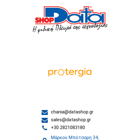
Οι συνεργάτες μας
Επικοινωνία
chania@datashop.gr
sales@datashop.gr
+30 2821083180
Μάρκου Μπότσαρη 34,