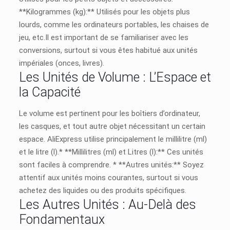
**Kilogrammes (kg):** Utilisés pour les objets plus
lourds, comme les ordinateurs portables, les chaises de
jeu, etc.Il est important de se familiariser avec les
conversions, surtout si vous êtes habitué aux unités
impériales (onces, livres).
Les Unités de Volume : L’Espace et
la Capacité
Le volume est pertinent pour les boîtiers d’ordinateur,
les casques, et tout autre objet nécessitant un certain
espace. AliExpress utilise principalement le millilitre (ml)
et le litre (l).* **Millilitres (ml) et Litres (l):** Ces unités
sont faciles à comprendre. * **Autres unités:** Soyez
attentif aux unités moins courantes, surtout si vous
achetez des liquides ou des produits spécifiques.
Les Autres Unités : Au-Delà des
Fondamentaux