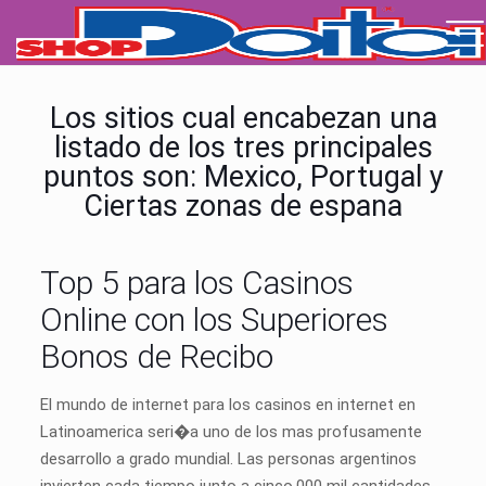
Los sitios cual encabezan una
listado de los tres principales
puntos son: Mexico, Portugal y
Ciertas zonas de espana
Top 5 para los Casinos
Online con los Superiores
Bonos de Recibo
El mundo de internet para los casinos en internet en
Latinoamerica seri�a uno de los mas profusamente
desarrollo a grado mundial. Las personas argentinos