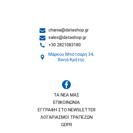
Επικοινωνία
chania@datashop.gr
sales@datashop.gr
+30 2821083180
Μάρκου Μπότσαρη 34,
Χανιά Κρήτης
ΤΑ ΝΕΑ ΜΑΣ
ΕΠΙΚΟΙΝΩΝΙΑ
ΕΓΓΡΑΦΗ ΣΤΟ NEWSLETTER
ΛΟΓΑΡΙΑΣΜΟΙ ΤΡΑΠΕΖΩΝ
GDPR