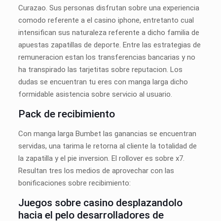
Curazao. Sus personas disfrutan sobre una experiencia
comodo referente a el casino iphone, entretanto cual
intensifican sus naturaleza referente a dicho familia de
apuestas zapatillas de deporte. Entre las estrategias de
remuneracion estan los transferencias bancarias y no
ha transpirado las tarjetitas sobre reputacion. Los
dudas se encuentran tu eres con manga larga dicho
formidable asistencia sobre servicio al usuario.
Pack de recibimiento
Con manga larga Bumbet las ganancias se encuentran
servidas, una tarima le retorna al cliente la totalidad de
la zapatilla y el pie inversion. El rollover es sobre x7.
Resultan tres los medios de aprovechar con las
bonificaciones sobre recibimiento:
Juegos sobre casino desplazandolo
hacia el pelo desarrolladores de