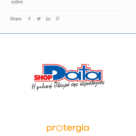
sobre:
Share
Οι συνεργάτες μας