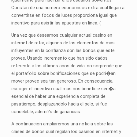
igualmente para fidelizar a los usuarios solventes.
Constan de una numero economicos extra cual llegan a
convertirse en focos de luces proporciona igual que
incentivo para asistir las apuestas en linea. (
Una vez que deseamos cualquier actual casino en
internet de retar, algunos de los elementos de mas
influyentes en la confianza son las bonos que este
provee. Usando incremento que han sido dados
referente a los ultimos anos de vida, no sorprende que
el portafolio sobre bonificaciones que se podri�an
mover provee sea tan generoso. En consecuencia,
escoger el incentivo cual mas nos beneficie seri�a
esencial de haber una experiencia completa de
pasatiempo, desplazandolo hacia el pelo, si fue
concebible, ademi?s de ganancias.
A continuacion ampliaremos una noticia sobre las
clases de bonos cual regalan los casinos en internet y