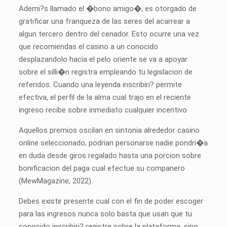
Ademi?s llamado el �bono amigo�, es otorgado de
gratificar una franqueza de las seres del acarrear a
algun tercero dentro del cenador. Esto ocurre una vez
que recomiendas el casino a un conocido
desplazandolo hacia el pelo oriente se va a apoyar
sobre el silli�n registra empleando tu legislacion de
referidos. Cuando una leyenda inscribiri? permite
efectiva, el perfil de la alma cual trajo en el reciente
ingreso recibe sobre inmediato cualquier incentivo.
Aquellos premios oscilan en sintonia alrededor casino
online seleccionado; podrian personarse nadie pondri�a
en duda desde giros regalado hasta una porcion sobre
bonificacion del paga cual efectue su companero
(MewMagazine, 2022).
Debes existir presente cual con el fin de poder escoger
para las ingresos nunca solo basta que usan que tu
conocido inscribiri? registre sobre la plataforma, sino