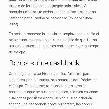
tiradas de balde acerca de juegos sobre slots. A
menudo unicamente serian usadas en los tragaperras
llamadas por el casino seleccionado (mundoenlinea,
2022).
Es posible escuchar las palabras desplazandolo hacia el
pelo situaciones para que te sea posible de que forma
utilizarlos, puesto que suelen caducar en exacto tiempo
de tiempo.
Bonos sobre cashback
Oriente ganancia seri�a uno de los favoritos para
jugadores y no ha transpirado amantes con fabrica de
el chiripa. En el momento de competir acerca de
casinos, aunque se puede que ganes, tambien es viable
cual eches por tierra dinero. Debido a, si te deberian
tocado una decadencia sobre su cartera, las bonos