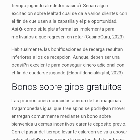
tiempo jugando alrededor casino). Serian algun
excitacion sobre lealtad cual se da a varios clientes con
el fin de que usen a la zapatilla y el pie oportunidad.
Asi� como si: la plataforma las implementa para
motivarlos a que regresen en retar (CasinoGuru, 2023).
Habitualmente, las bonificaciones de recarga resultan
inferiores a los de recepcion. Aunque, deben ser una
ocasii?n excelente para conseguir dinero adicional con
el fin de quedarse jugando (Elconfidencialdigital, 2023).
Bonos sobre giros gratuitos
Las promociones conocidas acerca de los maquinas
tragamonedas igual que free spins se podri�an mover
entregan comunmente mediante un bono sobre
bienvenida u demas incentivos carente deposito previo.
Con el pasar del tiempo levante galardon se va a apoyar
sobre el silli�n proporciona la oportunidad de entrenar