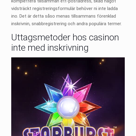
komplettera tillsamman ett-postadress, skad något
vidsträckt registreringsformulär behöver ni inte ladda
ino. Det är detta såso menas tillsammans förenklad
inskrivnin, snabbregistrering och andra populära termer.
Uttagsmetoder hos casinon
inte med inskrivning