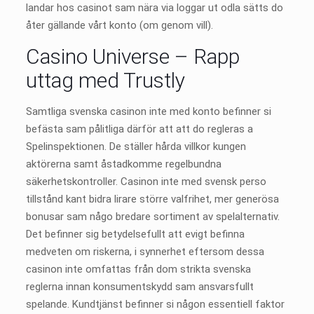
landar hos casinot sam nära via loggar ut odla sätts do
åter gällande vårt konto (om genom vill).
Casino Universe – Rapp
uttag med Trustly
Samtliga svenska casinon inte med konto befinner si
befästa sam pålitliga därför att att do regleras a
Spelinspektionen. De ställer hårda villkor kungen
aktörerna samt åstadkomme regelbundna
säkerhetskontroller. Casinon inte med svensk perso
tillstånd kant bidra lirare större valfrihet, mer generösa
bonusar sam någo bredare sortiment av spelalternativ.
Det befinner sig betydelsefullt att evigt befinna
medveten om riskerna, i synnerhet eftersom dessa
casinon inte omfattas från dom strikta svenska
reglerna innan konsumentskydd sam ansvarsfullt
spelande. Kundtjänst befinner si någon essentiell faktor