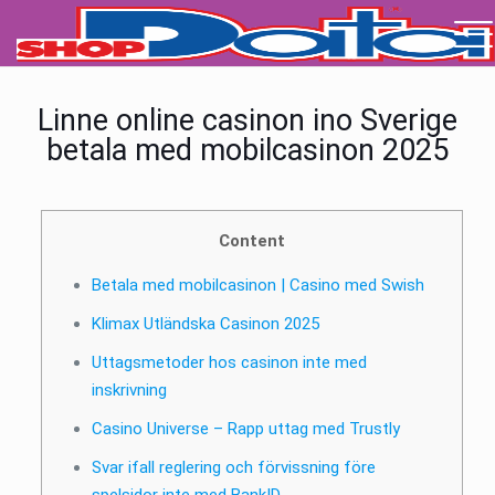
Linne online casinon ino Sverige
betala med mobilcasinon 2025
Content
Betala med mobilcasinon | Casino med Swish
Klimax Utländska Casinon 2025
Uttagsmetoder hos casinon inte med
inskrivning
Casino Universe – Rapp uttag med Trustly
Svar ifall reglering och förvissning före