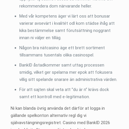
rekommendera dom närvarande heller.
Med vår kompetens äger vi lärt oss att bonusar
varierar avsevärt i kvalitét odl kom städse ihåg att
kika bestämmelse samt förutsättning noggrant
innan ni väljer en tilläg.
Någon bra nätcasino äge ett brett sortiment
tillsammans tusentals olika casinospel.
BankID åstadkommer samt uttag processen
smidig, vilket ger spelarna mer epok att fokusera
villig sitt spelande snarare än administrativa värden.
För att sajten skal veta att ”du är n” krävs dock
samt ett kontroll med e-legitimation.
Ni kan blanda övrig använda det därför at logga in
gällande spelkonton alternativ regl dig vi
självavstängningsregistret. Casino med BankID 2026