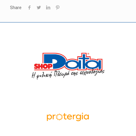
Share
Οι συνεργάτες μας