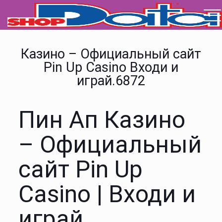
Казино – Официальный сайт
Pin Up Casino Входи и
играй.6872
Пин Ап Казино
– Официальный
сайт Pin Up
Casino | Входи и
играй