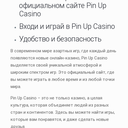
официальном сайте Pin Up
Casino
Входи и играй в Pin Up Casino
Удобство и безопасность
В современном мире азартных игр, где каждый день
появляются новые онлайн-казино, Pin Up Casino
выделяется своей уникальной атмосферой и
широким спектром игр. Это официальный сайт, где
вы можете играть в любое время и из любой точки
мира.
Pin Up Casino – это не только казино, а целая
культура, которая объединяет людей из разных
стран и континентов. Здесь вы можете найти игры,
которые вам понравятся, и даже сделать новые
друзья.