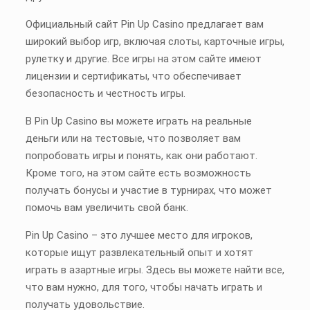
Официальный сайт Pin Up Casino предлагает вам
широкий выбор игр, включая слоты, карточные игры,
рулетку и другие. Все игры на этом сайте имеют
лицензии и сертификаты, что обеспечивает
безопасность и честность игры.
В Pin Up Casino вы можете играть на реальные
деньги или на тестовые, что позволяет вам
попробовать игры и понять, как они работают.
Кроме того, на этом сайте есть возможность
получать бонусы и участие в турнирах, что может
помочь вам увеличить свой банк.
Pin Up Casino – это лучшее место для игроков,
которые ищут развлекательный опыт и хотят
играть в азартные игры. Здесь вы можете найти все,
что вам нужно, для того, чтобы начать играть и
получать удовольствие.