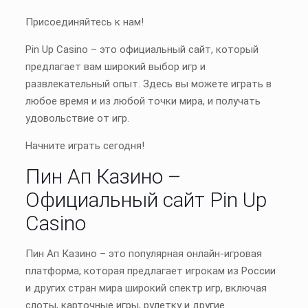
Присоединяйтесь к нам!
Pin Up Casino – это официальный сайт, который
предлагает вам широкий выбор игр и
развлекательный опыт. Здесь вы можете играть в
любое время и из любой точки мира, и получать
удовольствие от игр.
Начните играть сегодня!
Пин Ап Казино –
Официальный сайт Pin Up
Casino
Пин Ап Казино – это популярная онлайн-игровая
платформа, которая предлагает игрокам из России
и других стран мира широкий спектр игр, включая
слоты, карточные игры, рулетку и другие.