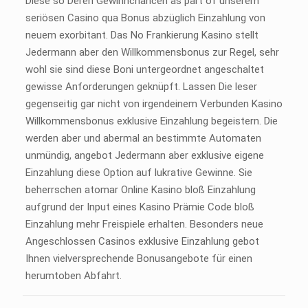
Diese so Deren Gewinnchancen as part of unserem
seriösen Casino qua Bonus abzüglich Einzahlung von
neuem exorbitant. Das No Frankierung Kasino stellt
Jedermann aber den Willkommensbonus zur Regel, sehr
wohl sie sind diese Boni untergeordnet angeschaltet
gewisse Anforderungen geknüpft. Lassen Die leser
gegenseitig gar nicht von irgendeinem Verbunden Kasino
Willkommensbonus exklusive Einzahlung begeistern. Die
werden aber und abermal an bestimmte Automaten
unmündig, angebot Jedermann aber exklusive eigene
Einzahlung diese Option auf lukrative Gewinne. Sie
beherrschen atomar Online Kasino bloß Einzahlung
aufgrund der Input eines Kasino Prämie Code bloß
Einzahlung mehr Freispiele erhalten. Besonders neue
Angeschlossen Casinos exklusive Einzahlung gebot
Ihnen vielversprechende Bonusangebote für einen
herumtoben Abfahrt.