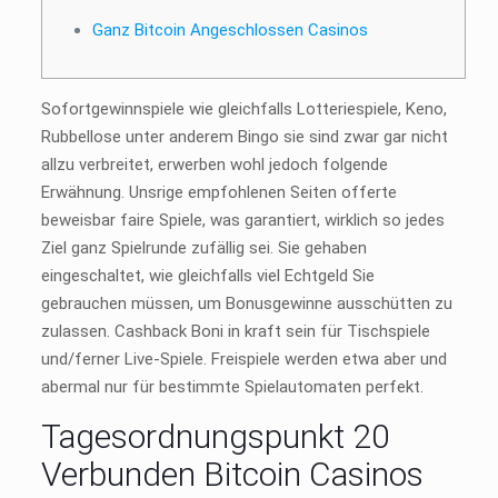
Ganz Bitcoin Angeschlossen Casinos
Sofortgewinnspiele wie gleichfalls Lotteriespiele, Keno,
Rubbellose unter anderem Bingo sie sind zwar gar nicht
allzu verbreitet, erwerben wohl jedoch folgende
Erwähnung. Unsrige empfohlenen Seiten offerte
beweisbar faire Spiele, was garantiert, wirklich so jedes
Ziel ganz Spielrunde zufällig sei. Sie gehaben
eingeschaltet, wie gleichfalls viel Echtgeld Sie
gebrauchen müssen, um Bonusgewinne ausschütten zu
zulassen. Cashback Boni in kraft sein für Tischspiele
und/ferner Live-Spiele.
Freispiele werden etwa aber und
abermal nur für bestimmte Spielautomaten perfekt.
Tagesordnungspunkt 20
Verbunden Bitcoin Casinos