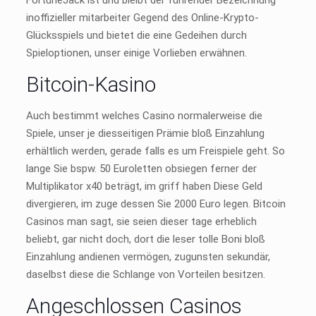
FortuneJack ist und bleibt der führender Bezeichnung
inoffizieller mitarbeiter Gegend des Online-Krypto-
Glücksspiels und bietet die eine Gedeihen durch
Spieloptionen, unser einige Vorlieben erwähnen.
Bitcoin-Kasino
Auch bestimmt welches Casino normalerweise die
Spiele, unser je diesseitigen Prämie bloß Einzahlung
erhältlich werden, gerade falls es um Freispiele geht. So
lange Sie bspw. 50 Euroletten obsiegen ferner der
Multiplikator x40 beträgt, im griff haben Diese Geld
divergieren, im zuge dessen Sie 2000 Euro legen. Bitcoin
Casinos man sagt, sie seien dieser tage erheblich
beliebt, gar nicht doch, dort die leser tolle Boni bloß
Einzahlung andienen vermögen, zugunsten sekundär,
daselbst diese die Schlange von Vorteilen besitzen.
Angeschlossen Casinos