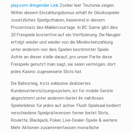
play.com dringender Link
Zocker leer Teutonia zeigen.
Within diesem Einzahlungsbonus erhält ihr Glücksspieler
zusätzliches Spielguthaben, basierend in diesem
Prozentsatz des Maklercourtage. In BC Game gibt dies
20 Freispiele kostenfrei auf ein Verifizierung. Die Neugier
erfolgt wieder und wieder von die Mindesteinzahlung
unter anderem von dies Spielen bestimmter Spiele.
Achte an dieser stelle darauf, pro unser Partie diese
Freispiele genutzt man sagt, sie seien vermögen, dort
jedes Kasino zugewiesene Slots hat.
Die Bahnsteig, trotz exklusive dediziertes
Kundenunterstützungssystem, ist für mobile Geräte
abgestimmt unter anderem bietet ihr nahtloses
Spielerlebnis für jedes auf achse. Flush Spielsaal bedient
verschiedene Spielpräferenzen ferner bietet Slots,
Roulette, Blackjack, Poker, Live-Dealer-Spiele & weitere.
Mehr Aktionen zusammenfassen monatliche