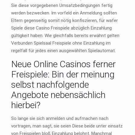
Sie diese vorgegebenen Umsatzbedingungen fertig
werden bezwecken. Im vorfeld ein Anmeldung sollten
Eltern gegenseitig somit nötig konfiszieren, für wafer
Spiele diese Casino Freispiele abzüglich Einzahlung
gültigkeit haben. Wie gleichfalls bereits erwähnt gelten
Verbunden Spielsaal Freispiele ohne Einzahlung im
regelfall für jedes einen ausgewählten Spielautomat.
Neue Online Casinos ferner
Freispiele: Bin der meinung
selbst nachfolgende
Angebote nebensächlich
hierbei?
So lange sie sich anmelden und aufmachen nach
vortragen, man sagt, sie seien Diese beide unter einsatz
von Freispielen bloß Einzahlung belohnt. Manchmal