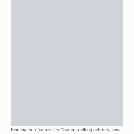
Kein eigenes finanzielles Chance stellung nehmen, zwar