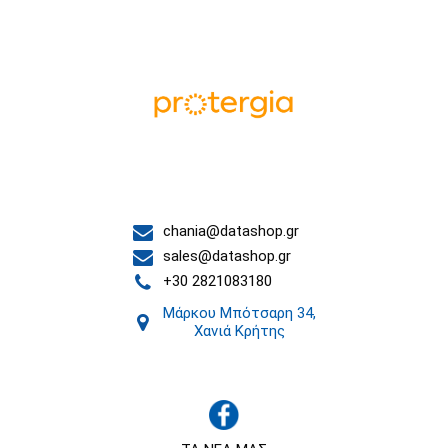
Οι συνεργάτες μας
Επικοινωνία
chania@datashop.gr
sales@datashop.gr
+30 2821083180
Μάρκου Μπότσαρη 34,
Χανιά Κρήτης