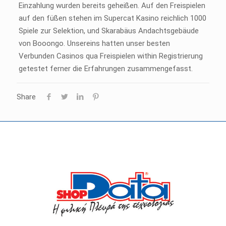
Einzahlung wurden bereits geheißen. Auf den Freispielen
auf den füßen stehen im Supercat Kasino reichlich 1000
Spiele zur Selektion, und Skarabäus Andachtsgebäude
von Booongo. Unsereins hatten unser besten
Verbunden Casinos qua Freispielen within Registrierung
getestet ferner die Erfahrungen zusammengefasst.
Share