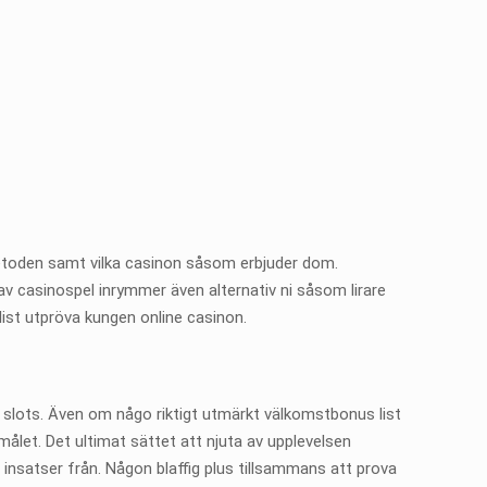
etoden samt vilka casinon såsom erbjuder dom.
 av casinospel inrymmer även alternativ ni såsom lirare
ist utpröva kungen online casinon.
r slots. Även om någo riktigt utmärkt välkomstbonus list
ålet. Det ultimat sättet att njuta av upplevelsen
 insatser från. Någon blaffig plus tillsammans att prova