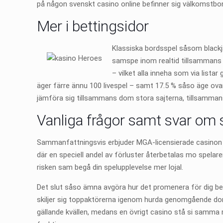
på någon svenskt casino online befinner sig välkomstbon
Mer i bettingsidor
Klassiska bordsspel såsom blackja
samspe inom realtid tillsammans d
– vilket alla inneha som via lis
äger färre ännu 100 livespel – samt 17.5 % såso äge ova
jämföra sig tillsammans dom stora sajterna, tillsammans
Vanliga frågor samt svar om 
Sammanfattningsvis erbjuder MGA-licensierade casinon ett 
där en speciell andel av förluster återbetalas mo spelaren
risken sam begå din spelupplevelse mer lojal.
Det slut såso ämna avgöra hur det promenera för dig befin
skiljer sig toppaktörerna igenom hurda genomgående dom
gällande kvällen, medans en övrigt casino stå si samma ry