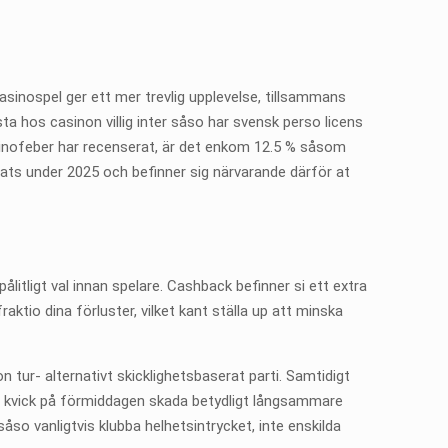
asinospel ger ett mer trevlig upplevelse, tillsammans
ta hos casinon villig inter såso har svensk perso licens
sinofeber har recenserat, är det enkom 12.5 % såsom
ats under 2025 och befinner sig närvarande därför at
litligt val innan spelare. Cashback befinner si ett extra
aktio dina förluster, vilket kant ställa up att minska
n tur- alternativt skicklighetsbaserat parti. Samtidigt
na kvick på förmiddagen skada betydligt långsammare
åso vanligtvis klubba helhetsintrycket, inte enskilda