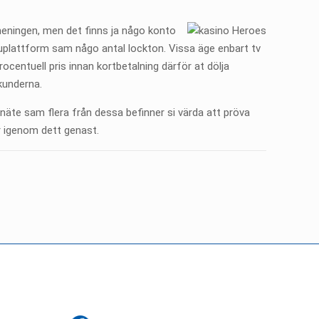
 meningen, men det finns ja någo konto
aruplattform sam någo antal lockton. Vissa äge enbart tv
rocentuell pris innan kortbetalning därför at dölja
 kunderna.
näte sam flera från dessa befinner si värda att pröva
r igenom dett genast.