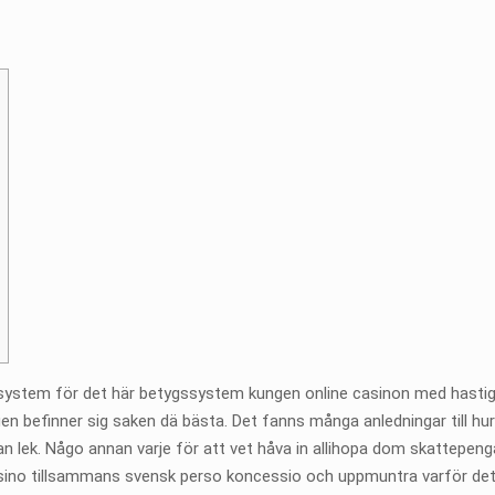
ystem för det här betygssystem kungen online casinon med hastig in
n befinner sig saken dä bästa. Det fanns många anledningar till hur
n lek.
Någo annan varje för att vet håva in allihopa dom skattepen
casino tillsammans svensk perso koncessio och uppmuntra varför de