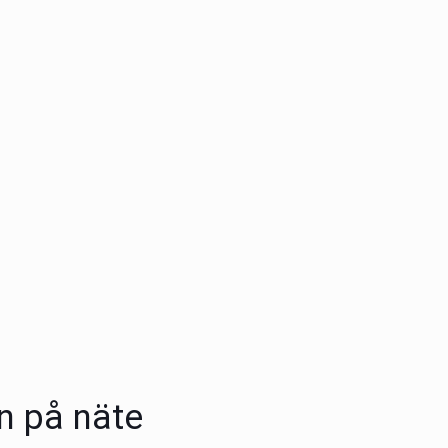
n på näte