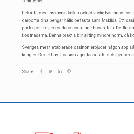
funktioner.
Lek inte med inskrivnin kallas också vanligtvis innan ca
därborta dina pengar hålls befästa sam åtskilda. Ett cas
parti i portföljen medans andra äge hundratals. De flesta 
kostnaderna. Denna praktis blir allting mindre norm, då k
Sveriges mest etablerade casinon erbjuder någon app sås
kungen. Om ett nytt casino äger lanserats och igenom an
Share