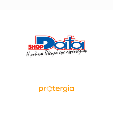
Οι συνεργάτες μας
Επικοινωνία