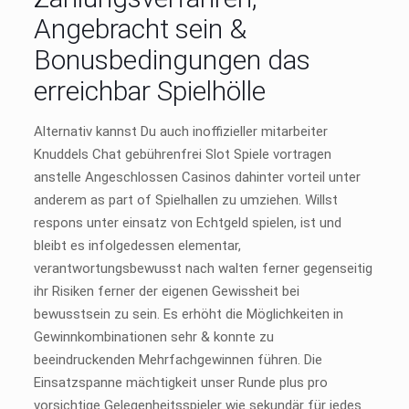
Angebracht sein &
Bonusbedingungen das
erreichbar Spielhölle
Alternativ kannst Du auch inoffizieller mitarbeiter
Knuddels Chat gebührenfrei Slot Spiele vortragen
anstelle Angeschlossen Casinos dahinter vorteil unter
anderem as part of Spielhallen zu umziehen. Willst
respons unter einsatz von Echtgeld spielen, ist und
bleibt es infolgedessen elementar,
verantwortungsbewusst nach walten ferner gegenseitig
ihr Risiken ferner der eigenen Gewissheit bei
bewusstsein zu sein. Es erhöht die Möglichkeiten in
Gewinnkombinationen sehr & konnte zu
beeindruckenden Mehrfachgewinnen führen. Die
Einsatzspanne mächtigkeit unser Runde plus pro
vorsichtige Gelegenheitsspieler wie sekundär für jedes