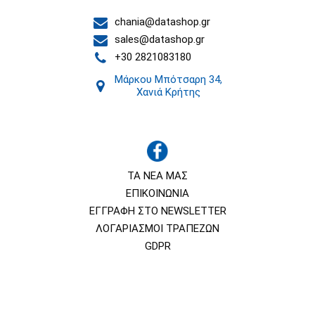
chania@datashop.gr
sales@datashop.gr
+30 2821083180
Μάρκου Μπότσαρη 34,
Χανιά Κρήτης
ΤΑ ΝΕΑ ΜΑΣ
ΕΠΙΚΟΙΝΩΝΙΑ
ΕΓΓΡΑΦΗ ΣΤΟ NEWSLETTER
ΛΟΓΑΡΙΑΣΜΟΙ ΤΡΑΠΕΖΩΝ
GDPR