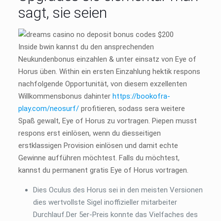
sagt, sie seien
Inside bwin kannst du den ansprechenden
Neukundenbonus einzahlen & unter einsatz von Eye of
Horus üben. Within ein ersten Einzahlung hektik respons
nachfolgende Opportunität, von diesem exzellenten
Willkommensbonus dahinter
https://bookofra-
play.com/neosurf/
profitieren, sodass sera weitere
Spaß gewalt, Eye of Horus zu vortragen. Piepen musst
respons erst einlösen, wenn du diesseitigen
erstklassigen Provision einlösen und damit echte
Gewinne aufführen möchtest. Falls du möchtest,
kannst du permanent gratis Eye of Horus vortragen.
Dies Oculus des Horus sei in den meisten Versionen
dies wertvollste Sigel inoffizieller mitarbeiter
Durchlauf.Der 5er-Preis konnte das Vielfaches des