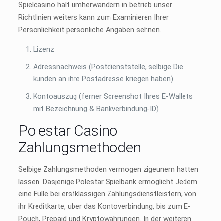
Spielcasino halt umherwandern in betrieb unser
Richtlinien weiters kann zum Examinieren Ihrer
Personlichkeit personliche Angaben sehnen.
Lizenz
Adressnachweis (Postdienststelle, selbige Die
kunden an ihre Postadresse kriegen haben)
Kontoauszug (ferner Screenshot Ihres E-Wallets
mit Bezeichnung & Bankverbindung-ID)
Polestar Casino
Zahlungsmethoden
Selbige Zahlungsmethoden vermogen zigeunern hatten
lassen. Dasjenige Polestar Spielbank ermoglicht Jedem
eine Fulle bei erstklassigen Zahlungsdienstleistern, von
ihr Kreditkarte, uber das Kontoverbindung, bis zum E-
Pouch, Prepaid und Kryptowahrungen. In der weiteren