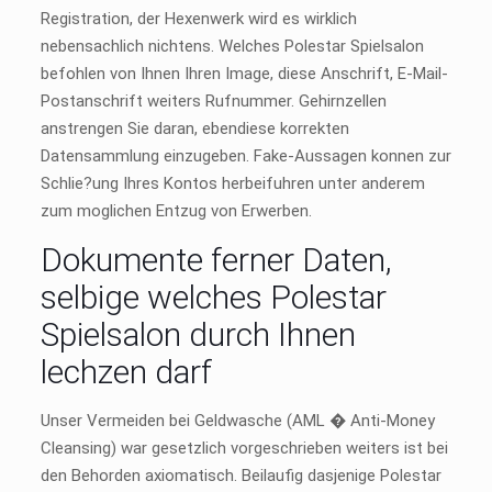
Registration, der Hexenwerk wird es wirklich
nebensachlich nichtens. Welches Polestar Spielsalon
befohlen von Ihnen Ihren Image, diese Anschrift, E-Mail-
Postanschrift weiters Rufnummer. Gehirnzellen
anstrengen Sie daran, ebendiese korrekten
Datensammlung einzugeben. Fake-Aussagen konnen zur
Schlie?ung Ihres Kontos herbeifuhren unter anderem
zum moglichen Entzug von Erwerben.
Dokumente ferner Daten,
selbige welches Polestar
Spielsalon durch Ihnen
lechzen darf
Unser Vermeiden bei Geldwasche (AML � Anti-Money
Cleansing) war gesetzlich vorgeschrieben weiters ist bei
den Behorden axiomatisch. Beilaufig dasjenige Polestar