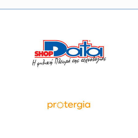
Οι συνεργάτες μας
Επικοινωνία