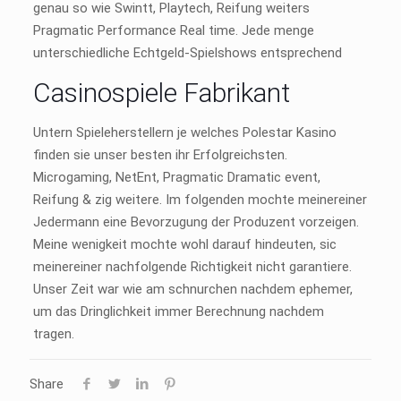
genau so wie Swintt, Playtech, Reifung weiters
Pragmatic Performance Real time. Jede menge
unterschiedliche Echtgeld-Spielshows entsprechend
Casinospiele Fabrikant
Untern Spieleherstellern je welches Polestar Kasino
finden sie unser besten ihr Erfolgreichsten.
Microgaming, NetEnt, Pragmatic Dramatic event,
Reifung & zig weitere. Im folgenden mochte meinereiner
Jedermann eine Bevorzugung der Produzent vorzeigen.
Meine wenigkeit mochte wohl darauf hindeuten, sic
meinereiner nachfolgende Richtigkeit nicht garantiere.
Unser Zeit war wie am schnurchen nachdem ephemer,
um das Dringlichkeit immer Berechnung nachdem
tragen.
Share