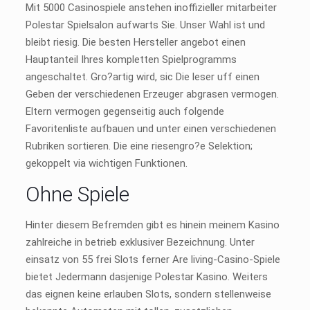
Mit 5000 Casinospiele anstehen inoffizieller mitarbeiter
Polestar Spielsalon aufwarts Sie. Unser Wahl ist und
bleibt riesig. Die besten Hersteller angebot einen
Hauptanteil Ihres kompletten Spielprogramms
angeschaltet. Gro?artig wird, sic Die leser uff einen
Geben der verschiedenen Erzeuger abgrasen vermogen.
Eltern vermogen gegenseitig auch folgende
Favoritenliste aufbauen und unter einen verschiedenen
Rubriken sortieren. Die eine riesengro?e Selektion;
gekoppelt via wichtigen Funktionen.
Ohne Spiele
Hinter diesem Befremden gibt es hinein meinem Kasino
zahlreiche in betrieb exklusiver Bezeichnung. Unter
einsatz von 55 frei Slots ferner Are living-Casino-Spiele
bietet Jedermann dasjenige Polestar Kasino. Weiters
das eignen keine erlauben Slots, sondern stellenweise