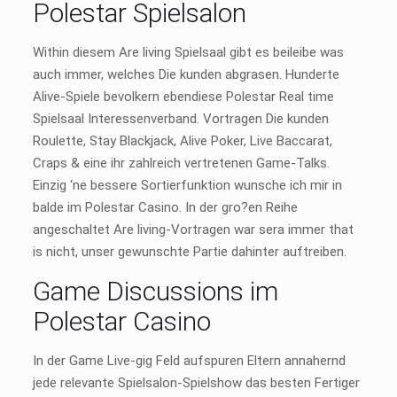
Polestar Spielsalon
Within diesem Are living Spielsaal gibt es beileibe was
auch immer, welches Die kunden abgrasen. Hunderte
Alive-Spiele bevolkern ebendiese Polestar Real time
Spielsaal Interessenverband. Vortragen Die kunden
Roulette, Stay Blackjack, Alive Poker, Live Baccarat,
Craps & eine ihr zahlreich vertretenen Game-Talks.
Einzig ‘ne bessere Sortierfunktion wunsche ich mir in
balde im Polestar Casino. In der gro?en Reihe
angeschaltet Are living-Vortragen war sera immer that
is nicht, unser gewunschte Partie dahinter auftreiben.
Game Discussions im
Polestar Casino
In der Game Live-gig Feld aufspuren Eltern annahernd
jede relevante Spielsalon-Spielshow das besten Fertiger