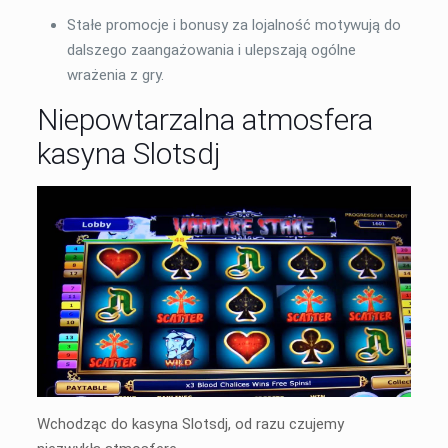
Stałe promocje i bonusy za lojalność motywują do
dalszego zaangażowania i ulepszają ogólne
wrażenia z gry.
Niepowtarzalna atmosfera
kasyna Slotsdj
Wchodząc do kasyna Slotsdj, od razu czujemy