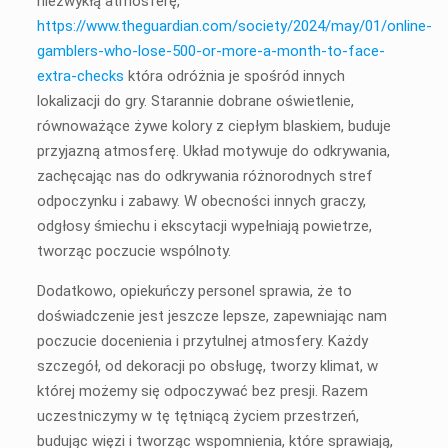
niezwykłą atmosferę,
https://www.theguardian.com/society/2024/may/01/online-
gamblers-who-lose-500-or-more-a-month-to-face-
extra-checks
która odróżnia je spośród innych
lokalizacji do gry. Starannie dobrane oświetlenie,
równoważące żywe kolory z ciepłym blaskiem, buduje
przyjazną atmosferę. Układ motywuje do odkrywania,
zachęcając nas do odkrywania różnorodnych stref
odpoczynku i zabawy. W obecności innych graczy,
odgłosy śmiechu i ekscytacji wypełniają powietrze,
tworząc poczucie wspólnoty.
Dodatkowo, opiekuńczy personel sprawia, że to
doświadczenie jest jeszcze lepsze, zapewniając nam
poczucie docenienia i przytulnej atmosfery. Każdy
szczegół, od dekoracji po obsługę, tworzy klimat, w
której możemy się odpoczywać bez presji. Razem
uczestniczymy w tę tętniącą życiem przestrzeń,
budując więzi i tworząc wspomnienia, które sprawiają,