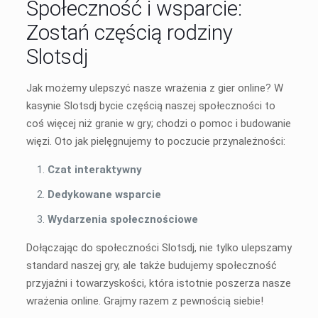
Społeczność i wsparcie:
Zostań częścią rodziny
Slotsdj
Jak możemy ulepszyć nasze wrażenia z gier online? W
kasynie Slotsdj bycie częścią naszej społeczności to
coś więcej niż granie w gry; chodzi o pomoc i budowanie
więzi. Oto jak pielęgnujemy to poczucie przynależności:
Czat interaktywny
Dedykowane wsparcie
Wydarzenia społecznościowe
Dołączając do społeczności Slotsdj, nie tylko ulepszamy
standard naszej gry, ale także budujemy społeczność
przyjaźni i towarzyskości, która istotnie poszerza nasze
wrażenia online. Grajmy razem z pewnością siebie!