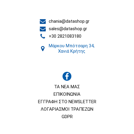
Επικοινωνία
chania@datashop.gr
sales@datashop.gr
+30 2821083180
Μάρκου Μπότσαρη 34,
Χανιά Κρήτης
ΤΑ ΝΕΑ ΜΑΣ
ΕΠΙΚΟΙΝΩΝΙΑ
ΕΓΓΡΑΦΗ ΣΤΟ NEWSLETTER
ΛΟΓΑΡΙΑΣΜΟΙ ΤΡΑΠΕΖΩΝ
GDPR