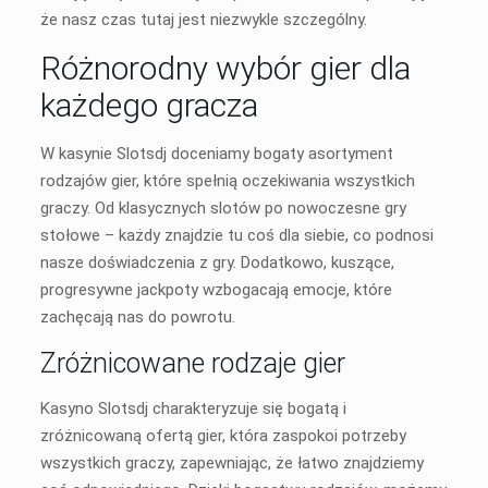
że nasz czas tutaj jest niezwykle szczególny.
Różnorodny wybór gier dla
każdego gracza
W kasynie Slotsdj doceniamy bogaty asortyment
rodzajów gier, które spełnią oczekiwania wszystkich
graczy. Od klasycznych slotów po nowoczesne gry
stołowe – każdy znajdzie tu coś dla siebie, co podnosi
nasze doświadczenia z gry. Dodatkowo, kuszące,
progresywne jackpoty wzbogacają emocje, które
zachęcają nas do powrotu.
Zróżnicowane rodzaje gier
Kasyno Slotsdj charakteryzuje się bogatą i
zróżnicowaną ofertą gier, która zaspokoi potrzeby
wszystkich graczy, zapewniając, że łatwo znajdziemy