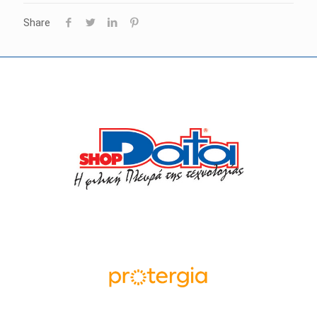
Share
Οι συνεργάτες μας