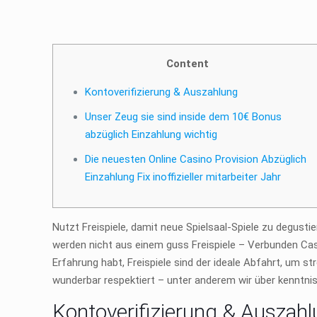
Content
Kontoverifizierung & Auszahlung
Unser Zeug sie sind inside dem 10€ Bonus
abzüglich Einzahlung wichtig
Die neuesten Online Casino Provision Abzüglich
Einzahlung Fix inoffizieller mitarbeiter Jahr
Nutzt Freispiele, damit neue Spielsaal-Spiele zu degus
werden nicht aus einem guss Freispiele – Verbunden Casi
Erfahrung habt, Freispiele sind der ideale Abfahrt, um s
wunderbar respektiert – unter anderem wir über kenntni
Kontoverifizierung & Auszah