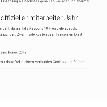
r Einzahlung als nächstes genau so wie aber und abermal
ffizieller mitarbeiter Jahr
die bank daran, falls Respons 10 Freispiele abzüglich
ngungen. Zwar inside kostenlosen Freispielen lohnt
amit risikofrei in einem Verbunden Casino zu aufführen.