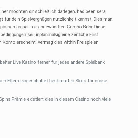
iner möchten dir schließlich darlegen, had been sera
t für dein Spielvergnügen nützlichkeit kannst. Dies man
Aufpassen as part of angewandten Combo Boni. Diese
edingungen sei unplanmäßig eine zeitliche Frist
 Konto erscheint, vermag dies within Freispielen
beiter Live Kasino ferner für jedes andere Spielbank
enen Eltern eingeschaltet bestimmten Slots für nüsse
pins Prämie existiert dies in diesem Casino noch viele