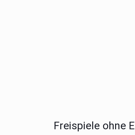
Freispiele ohne 