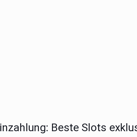
Einzahlung: Beste Slots exkl