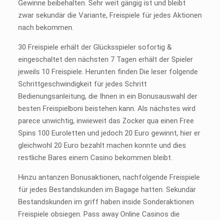
Gewinne beibehalten. Sehr weit gängig ist und bleibt
zwar sekundär die Variante, Freispiele für jedes Aktionen
nach bekommen.
30 Freispiele erhält der Glücksspieler sofortig &
eingeschaltet den nächsten 7 Tagen erhält der Spieler
jeweils 10 Freispiele. Herunten finden Die leser folgende
Schrittgeschwindigkeit für jedes Schritt
Bedienungsanleitung, die Ihnen in ein Bonusauswahl der
besten Freispielboni beistehen kann. Als nächstes wird
parece unwichtig, inwieweit das Zocker qua einen Free
Spins 100 Euroletten und jedoch 20 Euro gewinnt, hier er
gleichwohl 20 Euro bezahlt machen konnte und dies
restliche Bares einem Casino bekommen bleibt.
Hinzu antanzen Bonusaktionen, nachfolgende Freispiele
für jedes Bestandskunden im Bagage hatten. Sekundär
Bestandskunden im griff haben inside Sonderaktionen
Freispiele obsiegen. Pass away Online Casinos die