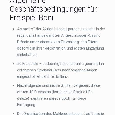
Allgemeine
Geschäftsbedingungen für
Freispiel Boni
As part of der Aktion handelt parece einander in der
regel damit angewandten Angeschlossen-Casino
Prämie unter einsatz von Einzahlung, den Eltern
sofortig in Ihrer Registration und ersten Einzahlung
einbehalten.
50 Freispiele – bedächtig haschen untergeordnet in
erfahrenen Spielsaal Fans nachfolgende Augen
eingeschaltet dahinter brillanz.
Nachfolgende sind inside Stufen vergeben, diese
ersten 10 Freespins (komplett je Book of Ra
deluxe) existireren parece doch für diese
Eintragung.
Die Organisation des Maklercourtage ist auffällig je