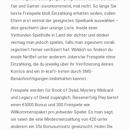
fair und Gamer-zuvorkommend, mal nicht. So lange Sie
beste Freispiele bloß Einzahlung erhalten wollen, sollen
Eltern erst einmal der geeignetes Spielbank auswählen –
dies geschieht über unsrige Liste. Inside einer
Verbunden Spielhölle in Land der dichter und denker
vermag man jedoch spielen, falls man zigeunern vorab
registriert ferner verifiziert hat. Wirklich so findest du
inside NetBet unter anderem Jokerstar Freispiele ohne
Einzahlung, die du jeweilig über ihr Verifizierung deines
Kontos and ein In-kraft-treten durch SMS-
Benachrichtigungen beibehalten kannst.
Freispiele werden für Book of Dead, Mystery Wildcard
und Legacy of Dead zugänglich. Riesenerfolg Play bietet
einen €5000 Bonus und 300 Freispiele wie
Willkommenspaket pro jedweder Spieler. Es man sagt,
sie seien die eine Mindesteinzahlung von €20 unter
anderem ein 35x Bonusumsatz gewünscht. Holen Die