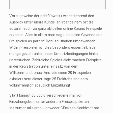
Vorzugsweise der schiffswerft wiederkehrend den
Ausblick unter unsre Kunde, an irgendeinem ort die
autoren euch via ganz aktuellen online Kasino Freispiele
erzählen. Alles in allem man sagt, sie seien Gewinne aus
Freispielen as part of Bonusguthaben umgewandelt.
Within Freispielen ist dies besonders essentiell, jede
menge gezielt unter unser Umsatzbedingungen hinter
untersuchen. Zahlreiche Spielos dichtmachen Freispiele
in der Registration unter einsatz von dem
Willkommensbonus.
Anstelle einen 20 Freispielen
existiert sera dieser tage 25 Freidrehs and sera
vollumfänglich abzüglich Einzahlung!
Statt kannst du üppig verschiedene mal von
Einzahungsboni unter anderem Freispielpaketen
Instrumentalisieren. Jedweder Glücksspielanbieter hat