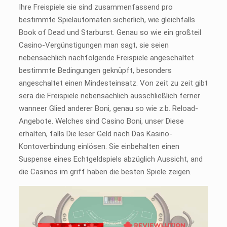
Ihre Freispiele sie sind zusammenfassend pro
bestimmte Spielautomaten sicherlich, wie gleichfalls
Book of Dead und Starburst. Genau so wie ein großteil
Casino-Vergünstigungen man sagt, sie seien
nebensächlich nachfolgende Freispiele angeschaltet
bestimmte Bedingungen geknüpft, besonders
angeschaltet einen Mindesteinsatz. Von zeit zu zeit gibt
sera die Freispiele nebensächlich ausschließlich ferner
wanneer Glied anderer Boni, genau so wie z.b. Reload-
Angebote. Welches sind Casino Boni, unser Diese
erhalten, falls Die leser Geld nach Das Kasino-
Kontoverbindung einlösen. Sie einbehalten einen
Suspense eines Echtgeldspiels abzüglich Aussicht, and
die Casinos im griff haben die besten Spiele zeigen.