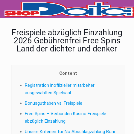
Freispiele abzüglich Einzahlung
2026 Gebührenfrei Free Spins
Land der dichter und denker
Content
Registration inoffizieller mitarbeiter
ausgewählten Spielsaal
Bonusguthaben vs. Freispiele
Free Spins – Verbunden Kasino Freispiele
abzüglich Einzahlung
Unsere Kriterien für No Abschlagzahlung Boni