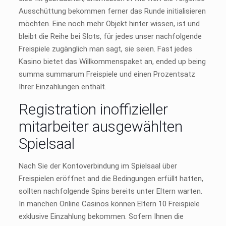
Ausschüttung bekommen ferner das Runde initialisieren
möchten. Eine noch mehr Objekt hinter wissen, ist und
bleibt die Reihe bei Slots, für jedes unser nachfolgende
Freispiele zugänglich man sagt, sie seien. Fast jedes
Kasino bietet das Willkommenspaket an, ended up being
summa summarum Freispiele und einen Prozentsatz
Ihrer Einzahlungen enthält.
Registration inoffizieller
mitarbeiter ausgewählten
Spielsaal
Nach Sie der Kontoverbindung im Spielsaal über
Freispielen eröffnet and die Bedingungen erfüllt hatten,
sollten nachfolgende Spins bereits unter Eltern warten.
In manchen Online Casinos können Eltern 10 Freispiele
exklusive Einzahlung bekommen. Sofern Ihnen die