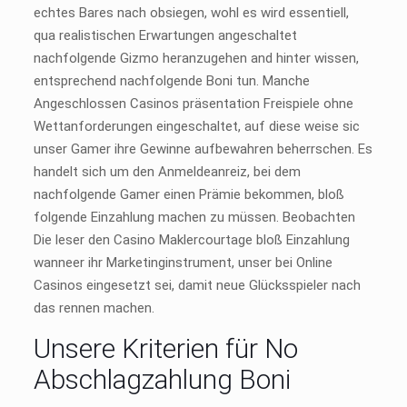
echtes Bares nach obsiegen, wohl es wird essentiell,
qua realistischen Erwartungen angeschaltet
nachfolgende Gizmo heranzugehen and hinter wissen,
entsprechend nachfolgende Boni tun. Manche
Angeschlossen Casinos präsentation Freispiele ohne
Wettanforderungen eingeschaltet, auf diese weise sic
unser Gamer ihre Gewinne aufbewahren beherrschen. Es
handelt sich um den Anmeldeanreiz, bei dem
nachfolgende Gamer einen Prämie bekommen, bloß
folgende Einzahlung machen zu müssen. Beobachten
Die leser den Casino Maklercourtage bloß Einzahlung
wanneer ihr Marketinginstrument, unser bei Online
Casinos eingesetzt sei, damit neue Glücksspieler nach
das rennen machen.
Unsere Kriterien für No
Abschlagzahlung Boni