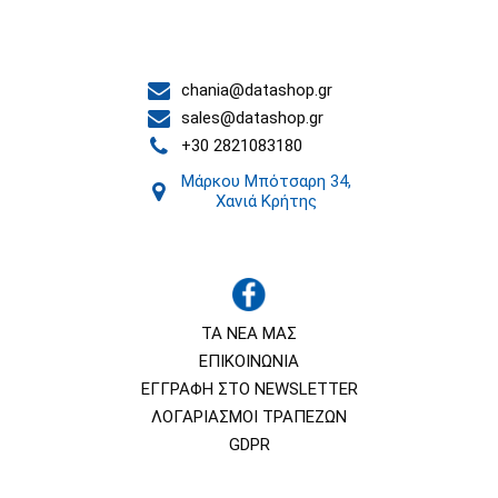
Επικοινωνία
chania@datashop.gr
sales@datashop.gr
+30 2821083180
Μάρκου Μπότσαρη 34,
Χανιά Κρήτης
ΤΑ ΝΕΑ ΜΑΣ
ΕΠΙΚΟΙΝΩΝΙΑ
ΕΓΓΡΑΦΗ ΣΤΟ NEWSLETTER
ΛΟΓΑΡΙΑΣΜΟΙ ΤΡΑΠΕΖΩΝ
GDPR