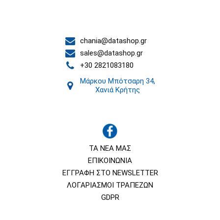
Επικοινωνία
chania@datashop.gr
sales@datashop.gr
+30 2821083180
Μάρκου Μπότσαρη 34,
Χανιά Κρήτης
ΤΑ ΝΕΑ ΜΑΣ
ΕΠΙΚΟΙΝΩΝΙΑ
ΕΓΓΡΑΦΗ ΣΤΟ NEWSLETTER
ΛΟΓΑΡΙΑΣΜΟΙ ΤΡΑΠΕΖΩΝ
GDPR