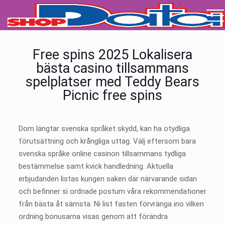
Free spins 2025 Lokalisera
bästa casino tillsammans
spelplatser med Teddy Bears
Picnic free spins
Dom längtar svenska språket skydd, kan ha otydliga
förutsättning och krångliga uttag. Välj eftersom bara
svenska språke online casinon tillsammans tydliga
bestämmelse samt kvick handledning. Aktuella
erbjudanden listas kungen saken där närvarande sidan
och befinner si ordnade postum våra rekommendationer
från bästa åt sämsta. Ni list fasten förvränga ino vilken
ordning bonusarna visas genom att förändra