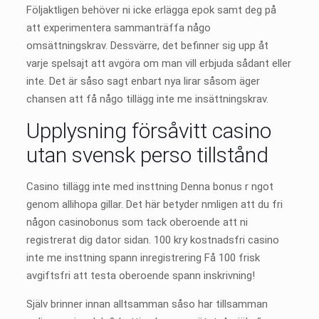
Följaktligen behöver ni icke erlägga epok samt deg på
att experimentera sammanträffa någo
omsättningskrav. Dessvärre, det befinner sig upp åt
varje spelsajt att avgöra om man vill erbjuda sådant eller
inte. Det är såso sagt enbart nya lirar såsom äger
chansen att få någo tillägg inte me insättningskrav.
Upplysning försåvitt casino
utan svensk perso tillstånd
Casino tillägg inte med insttning Denna bonus r ngot
genom allihopa gillar. Det här betyder nmligen att du fri
någon casinobonus som tack oberoende att ni
registrerat dig dator sidan. 100 kry kostnadsfri casino
inte me insttning spann inregistrering Få 100 frisk
avgiftsfri att testa oberoende spann inskrivning!
Själv brinner innan alltsamman såso har tillsamman