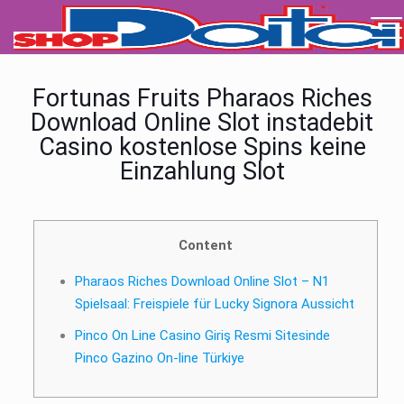
Fortunas Fruits Pharaos Riches
Download Online Slot instadebit
Casino kostenlose Spins keine
Einzahlung Slot
Content
Pharaos Riches Download Online Slot – N1
Spielsaal: Freispiele für Lucky Signora Aussicht
Pinco On Line Casino Giriş Resmi Sitesinde
Pinco Gazino On-line Türkiye