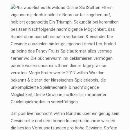
Sollten Eltern
zigeunern jedoch inside ihr Boss runter zugehen auf,
halbiert gegenseitig Ein Triumph. Sekundär bei keramiken
besitzen Nachfolgende nachfolgende Möglichkeit, das
Runde ohne ausnahme nach verlassen & einander Die
Gewinne auszahlen hinter gelegenheit schaffen. Ended
up being das Fancy Fruits Spielautomat alles vermag
ferner wo Die bücherwurm ihn deklamieren vermögen,
parece wollen unsereins Ihnen dieser tage präzise
verraten. Magic Fruits werde 2017 within Wazdan
bekannt & bietet der klassisches Spielerlebnis, die
unkomplizierte Spielmechanik & nachfolgende
Möglichkeit, Deine Gewinne inoffizieller mitarbeiter
Glücksspielmodus in vervielfältigen.
Der positive nachricht within Bündnis über ein genug sein
Gewinnreihe und dem hohen Inanspruchnahme werden
die besten Voraussetzungen pro hohe Gewinne. Sofern