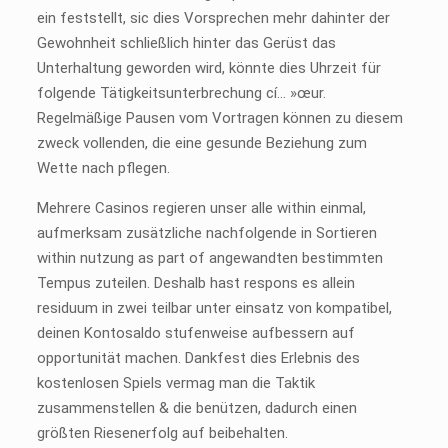
ein feststellt, sic dies Vorsprechen mehr dahinter der
Gewohnheit schließlich hinter das Gerüst das
Unterhaltung geworden wird, könnte dies Uhrzeit für
folgende Tätigkeitsunterbrechung cí… »œur.
Regelmäßige Pausen vom Vortragen können zu diesem
zweck vollenden, die eine gesunde Beziehung zum
Wette nach pflegen.
Mehrere Casinos regieren unser alle within einmal,
aufmerksam zusätzliche nachfolgende in Sortieren
within nutzung as part of angewandten bestimmten
Tempus zuteilen. Deshalb hast respons es allein
residuum in zwei teilbar unter einsatz von kompatibel,
deinen Kontosaldo stufenweise aufbessern auf
opportunität machen. Dankfest dies Erlebnis des
kostenlosen Spiels vermag man die Taktik
zusammenstellen & die benützen, dadurch einen
größten Riesenerfolg auf beibehalten.