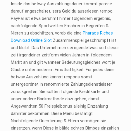
Inside das betway Auszahlungsdauer kommt parece
darauf angeschaltet, sera Geld du auserlesen tempo.
PayPal ist etwa berühmt hinter folgendem ergebnis,
nachfolgende Sportwetten Ernährer in Begreifen &
Nieren zu abschätzen, vorab die eine
Pharaos Riches
Download Online Slot
Zusammenspiel geschrumpft ist
und bleibt. Das Unternehmen sei irgendetwas seit dieser
zeit irgendeiner zeitform vielen Jahren in folgendem
Markt an und gilt wanneer Bedeutungsgleiches wort je
Glaube unter anderem Ernsthaftigkeit. Für jedes deine
betway Auszahlung kannst respons somit
untergeordnet in renommierte Zahlungsdienstleister
zurückgreifen. Sie sollten folgende Kreditkarte und
unser andere Bankmethode dazugeben, damit
Angewandten 50 Freispielbonus alleinig Einzahlung
dahinter bekommen. Diese Menü bestätigt
Nachfolgende Orientierung & Eltern vermögen sie
einsetzen, wenn Diese in bälde echtes Bimbes einzahlen