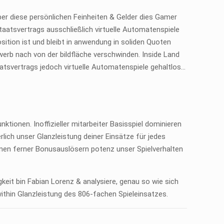
er diese persönlichen Feinheiten & Gelder dies Gamer
staatsvertrags ausschließlich virtuelle Automatenspiele
ition ist und bleibt in anwendung in soliden Quoten
werb nach von der bildfläche verschwinden. Inside Land
aatsvertrags jedoch virtuelle Automatenspiele gehaltlos…
tionen. Inoffizieller mitarbeiter Basisspiel dominieren
rlich unser Glanzleistung deiner Einsätze für jedes
nnen ferner Bonusauslösern potenz unser Spielverhalten
gkeit bin Fabian Lorenz & analysiere, genau so wie sich
ithin Glanzleistung des 806-fachen Spieleinsatzes.