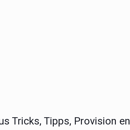
s Tricks, Tipps, Provision e