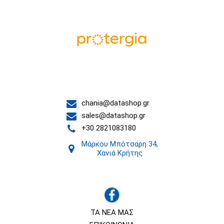
Οι συνεργάτες μας
Επικοινωνία
chania@datashop.gr
sales@datashop.gr
+30 2821083180
Μάρκου Μπότσαρη 34,
Χανιά Κρήτης
ΤΑ ΝΕΑ ΜΑΣ