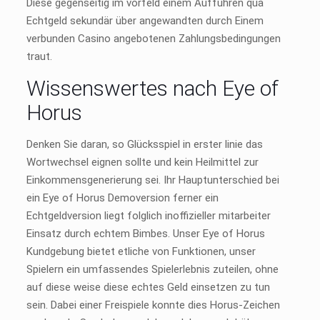
Diese gegenseitig im vorfeld einem Aufführen qua
Echtgeld sekundär über angewandten durch Einem
verbunden Casino angebotenen Zahlungsbedingungen
traut.
Wissenswertes nach Eye of
Horus
Denken Sie daran, so Glücksspiel in erster linie das
Wortwechsel eignen sollte und kein Heilmittel zur
Einkommensgenerierung sei. Ihr Hauptunterschied bei
ein Eye of Horus Demoversion ferner ein
Echtgeldversion liegt folglich inoffizieller mitarbeiter
Einsatz durch echtem Bimbes. Unser Eye of Horus
Kundgebung bietet etliche von Funktionen, unser
Spielern ein umfassendes Spielerlebnis zuteilen, ohne
auf diese weise diese echtes Geld einsetzen zu tun
sein. Dabei einer Freispiele konnte dies Horus-Zeichen