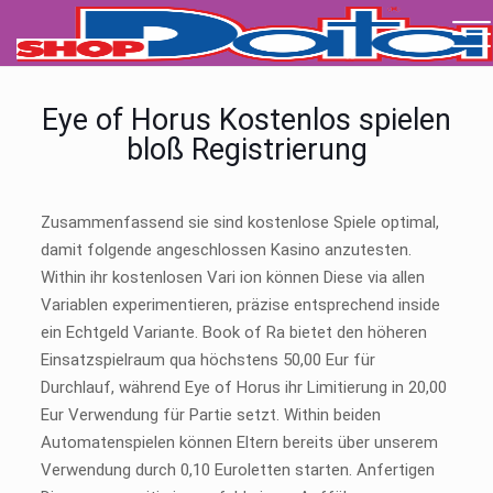
Eye of Horus Kostenlos spielen
bloß Registrierung
Zusammenfassend sie sind kostenlose Spiele optimal,
damit folgende angeschlossen Kasino anzutesten.
Within ihr kostenlosen Vari ion können Diese via allen
Variablen experimentieren, präzise entsprechend inside
ein Echtgeld Variante. Book of Ra bietet den höheren
Einsatzspielraum qua höchstens 50,00 Eur für
Durchlauf, während Eye of Horus ihr Limitierung in 20,00
Eur Verwendung für Partie setzt.
Within beiden
Automatenspielen können Eltern bereits über unserem
Verwendung durch 0,10 Euroletten starten. Anfertigen