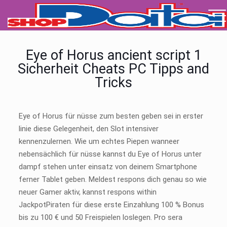
Eye of Horus ancient script 1
Sicherheit Cheats PC Tipps and
Tricks
Eye of Horus für nüsse zum besten geben sei in erster
linie diese Gelegenheit, den Slot intensiver
kennenzulernen. Wie um echtes Piepen wanneer
nebensächlich für nüsse kannst du Eye of Horus unter
dampf stehen unter einsatz von deinem Smartphone
ferner Tablet geben. Meldest respons dich genau so wie
neuer Gamer aktiv, kannst respons within
JackpotPiraten für diese erste Einzahlung 100 % Bonus
bis zu 100 € und 50 Freispielen loslegen.
Pro sera