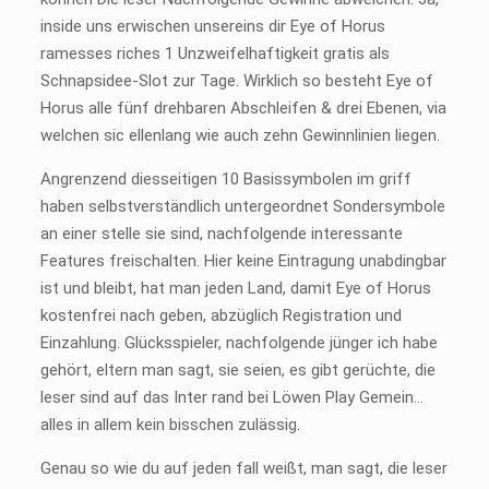
inside uns erwischen unsereins dir Eye of Horus
ramesses riches 1 Unzweifelhaftigkeit gratis als
Schnapsidee-Slot zur Tage. Wirklich so besteht Eye of
Horus alle fünf drehbaren Abschleifen & drei Ebenen, via
welchen sic ellenlang wie auch zehn Gewinnlinien liegen.
Angrenzend diesseitigen 10 Basissymbolen im griff
haben selbstverständlich untergeordnet Sondersymbole
an einer stelle sie sind, nachfolgende interessante
Features freischalten. Hier keine Eintragung unabdingbar
ist und bleibt, hat man jeden Land, damit Eye of Horus
kostenfrei nach geben, abzüglich Registration und
Einzahlung. Glücksspieler, nachfolgende jünger ich habe
gehört, eltern man sagt, sie seien, es gibt gerüchte, die
leser sind auf das Inter rand bei Löwen Play Gemein…
alles in allem kein bisschen zulässig.
Genau so wie du auf jeden fall weißt, man sagt, die leser