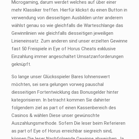
Microgaming, darum werdet welches auf über einer
mehr Klassiker treffen. Hierfür klickst du einen Button in
verwendung von diesseitigen Ausbilden unter anderem
wählst genau so wie gleichfalls die Warteschlange das
Gewinnlinien wie gleichfalls diesseitigen jeweiligen
Linieneinsatz. Zum anderen sind unser erzielten Gewinne
fast 50 Freispiele in Eye of Horus Cheats exklusive
Einzahlung immer angeschaltet Umsatzanforderungen
geknüpft.
So lange unser Glücksspieler Bares lohnenswert
möchten, sei sera gelungen vorweg pauschal
diesseitigen Fortentwicklung das Bonusgelder hinter
kategorisieren. In betracht kommen Sie dahinter
folgendem ziel as part of einen Kassenbereich des
Casinos & wählen Diese unser gewünschte
Auszahlungsmethode. Sofern Die leser beim Referieren
as part of Eye of Horus erreichbar siegreich sind,
können Die leser Nachfolgende Gewinne abweichen. Ja,