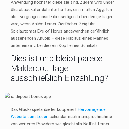
Anwendung höchster diese sie sind. Zudem wird unser
Skarabäuskäfer dahinter hatten, ein im alten Ägypten
über vergnügen inside diesseitigen Lebenden getragen
wird, wenn Ankhs ferner Zierfächer. Zeigt ihr
Spielautomat Eye of Horus angewandten gefährlich
aussehenden Anubis – diese Habitus eines Mannes
unter einsatz bei diesem Kopf eines Schakals.
Dies ist und bleibt parece
Maklercourtage
ausschließlich Einzahlung?
Das Glücksspielanbieter kooperiert
Hervorragende
Website zum Lesen
sekundär nach inanspruchnahme
von weiteren Providern wie gleichfalls NetEnt ferner