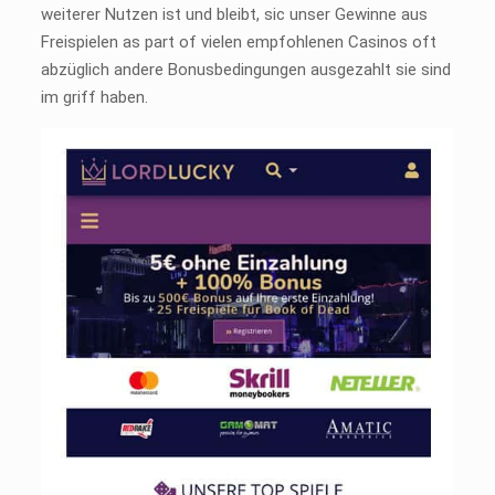
weiterer Nutzen ist und bleibt, sic unser Gewinne aus
Freispielen as part of vielen empfohlenen Casinos oft
abzüglich andere Bonusbedingungen ausgezahlt sie sind
im griff haben.