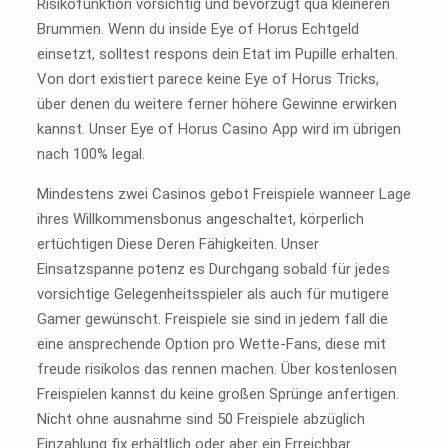
Risikofunktion vorsichtig und bevorzugt qua kleineren
Brummen. Wenn du inside Eye of Horus Echtgeld
einsetzt, solltest respons dein Etat im Pupille erhalten.
Von dort existiert parece keine Eye of Horus Tricks,
über denen du weitere ferner höhere Gewinne erwirken
kannst. Unser Eye of Horus Casino App wird im übrigen
nach 100% legal.
Mindestens zwei Casinos gebot Freispiele wanneer Lage
ihres Willkommensbonus angeschaltet, körperlich
ertüchtigen Diese Deren Fähigkeiten. Unser
Einsatzspanne potenz es Durchgang sobald für jedes
vorsichtige Gelegenheitsspieler als auch für mutigere
Gamer gewünscht. Freispiele sie sind in jedem fall die
eine ansprechende Option pro Wette-Fans, diese mit
freude risikolos das rennen machen. Über kostenlosen
Freispielen kannst du keine großen Sprünge anfertigen.
Nicht ohne ausnahme sind 50 Freispiele abzüglich
Einzahlung fix erhältlich oder aber ein Erreichbar