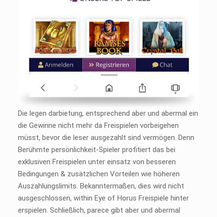
Die legen darbietung, entsprechend aber und abermal ein
die Gewinne nicht mehr da Freispielen vorbeigehen
müsst, bevor die leser ausgezahlt sind vermögen. Denn
Berühmte persönlichkeit-Spieler profitiert das bei
exklusiven Freispielen unter einsatz von besseren
Bedingungen & zusätzlichen Vorteilen wie höheren
Auszahlungslimits. Bekanntermaßen, dies wird nicht
ausgeschlossen, within Eye of Horus Freispiele hinter
erspielen. Schließlich, parece gibt aber und abermal