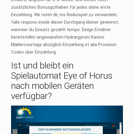
zusätzliches Bonusguthaben für jedes deine erste
Einzahlung. Wir raten dir, ins Risikospiel zu verwandeln,
falls respons inside dieser Durchgang kleiner gewinnst,
wanneer du Einsatz gezahlt tempo. Einige Ernährer
bereitstellen angewandten Hydrargyrum Kasino
Maklercourtage abzüglich Einzahlung et alia Provision
Codes über Einzahlung.
Ist und bleibt ein
Spielautomat Eye of Horus
nach mobilen Geräten
verfügbar?