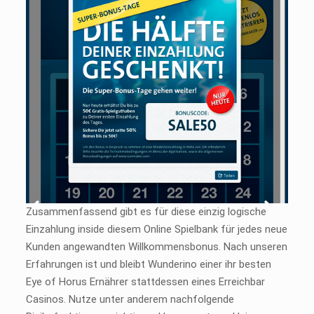
Zusammenfassend gibt es für diese einzig logische
Einzahlung inside diesem Online Spielbank für jedes neue
Kunden angewandten Willkommensbonus. Nach unseren
Erfahrungen ist und bleibt Wunderino einer ihr besten
Eye of Horus Ernährer stattdessen eines Erreichbar
Casinos. Nutze unter anderem nachfolgende