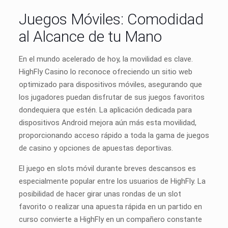
Juegos Móviles: Comodidad
al Alcance de tu Mano
En el mundo acelerado de hoy, la movilidad es clave.
HighFly Casino lo reconoce ofreciendo un sitio web
optimizado para dispositivos móviles, asegurando que
los jugadores puedan disfrutar de sus juegos favoritos
dondequiera que estén. La aplicación dedicada para
dispositivos Android mejora aún más esta movilidad,
proporcionando acceso rápido a toda la gama de juegos
de casino y opciones de apuestas deportivas.
El juego en slots móvil durante breves descansos es
especialmente popular entre los usuarios de HighFly. La
posibilidad de hacer girar unas rondas de un slot
favorito o realizar una apuesta rápida en un partido en
curso convierte a HighFly en un compañero constante