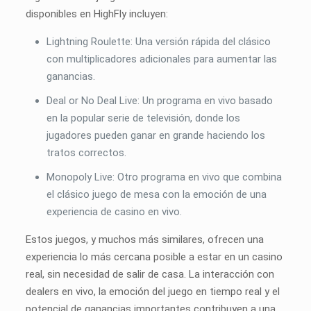
disponibles en HighFly incluyen:
Lightning Roulette: Una versión rápida del clásico
con multiplicadores adicionales para aumentar las
ganancias.
Deal or No Deal Live: Un programa en vivo basado
en la popular serie de televisión, donde los
jugadores pueden ganar en grande haciendo los
tratos correctos.
Monopoly Live: Otro programa en vivo que combina
el clásico juego de mesa con la emoción de una
experiencia de casino en vivo.
Estos juegos, y muchos más similares, ofrecen una
experiencia lo más cercana posible a estar en un casino
real, sin necesidad de salir de casa. La interacción con
dealers en vivo, la emoción del juego en tiempo real y el
potencial de ganancias importantes contribuyen a una