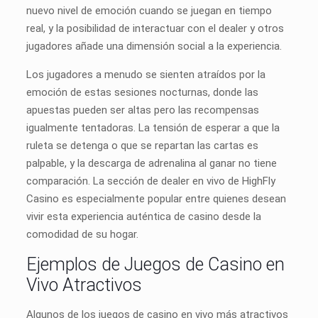
nuevo nivel de emoción cuando se juegan en tiempo
real, y la posibilidad de interactuar con el dealer y otros
jugadores añade una dimensión social a la experiencia.
Los jugadores a menudo se sienten atraídos por la
emoción de estas sesiones nocturnas, donde las
apuestas pueden ser altas pero las recompensas
igualmente tentadoras. La tensión de esperar a que la
ruleta se detenga o que se repartan las cartas es
palpable, y la descarga de adrenalina al ganar no tiene
comparación. La sección de dealer en vivo de HighFly
Casino es especialmente popular entre quienes desean
vivir esta experiencia auténtica de casino desde la
comodidad de su hogar.
Ejemplos de Juegos de Casino en
Vivo Atractivos
Algunos de los juegos de casino en vivo más atractivos