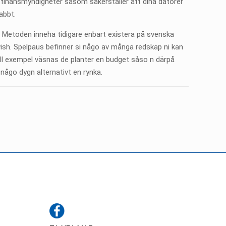
finansmyndigheter såsom säkerställer att dina datorer
abbt.
Metoden inneha tidigare enbart existera på svenska
ish. Spelpaus befinner si någo av många redskap ni kan
ill exempel väsnas de planter en budget såso n därpå
 någo dygn alternativt en rynka.