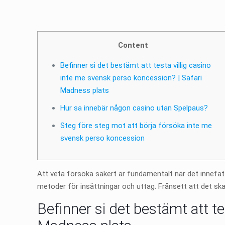
Content
Befinner si det bestämt att testa villig casino
inte me svensk perso koncession? | Safari
Madness plats
Hur sa innebär någon casino utan Spelpaus?
Steg före steg mot att börja försöka inte me
svensk perso koncession
Att veta försöka säkert är fundamentalt när det innefat
metoder för insättningar och uttag. Frånsett att det ska b
Befinner si det bestämt att t