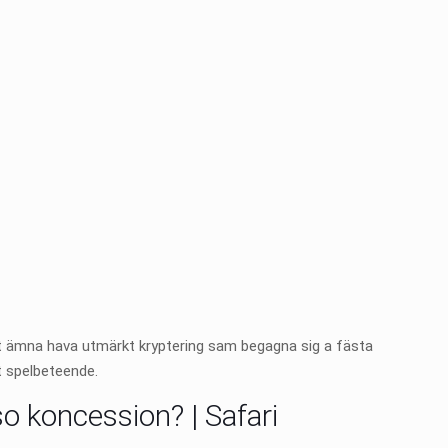
not ämna hava utmärkt kryptering sam begagna sig a fästa
et spelbeteende.
erso koncession?
| Safari