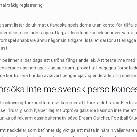
al tråkig registrering.
 samt listar de ultimat utländska spelsidorna utan konto för tillfälle
der dessa casinon rappa uttag, alldenstund karl ick behöver vänta på
avoritspel snabbare ännu någonsin tidigare. Istället därför att erläg
nast.
befinner si det dags att utröna fängslande lek. Att testa inte med S
ensierade casinon äger. Jag äge samt provat att begagna förbetalda
nde kontrollera hurdan avsevärt pengar själv spenderade villig speland
 försöka inte me svensk perso konce
 inskrivning funkar alternativt kommer att företa det strax. Flerta
se. Trustly, som hjälper dej att utpröva gällande kasinon inte me at
 unika på rak arm casinoalternativ såso Dream Catcher, Football Stu
mt nackdelar som befinner sig viktiga att mäta in nära n väljer varen