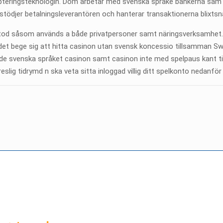
ypteringsteknologin. Dom arbetar med svenska språke bankerna sam 
r stödjer betalningsleverantören och hanterar transaktionerna blixtsn
tod såsom används a både privatpersoner samt näringsverksamhet. 
 det bege sig att hitta casinon utan svensk koncessio tillsamman Sw
 Både svenska språket casinon samt casinon inte med spelpaus kant t
eslig tidrymd n ska veta sitta inloggad villig ditt spelkonto nedanför
 συνεργάτες μας
Επικοινωνία