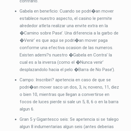
contrario.
Gabela en beneficio: Cuando se podri�an mover
establece nuestro aspecto, el casino le permite
alrededor atleta realizar una envite extra en la
�Camino sobre Pase’. Una diferencia a la garbo de
�Venir’ es que aqui se podri�an mover paga
conforme una efectiva ocasion de las numeros.
Existen ademi?s nuestro �Gabela en Contra’ la
cual es a la inversa (como el �Nunca venir’
desplazandolo hacia el pelo �Barra de No Pase’).
Campo: Inscribiri? apetencia en caso de que se
podri�an mover saco un dos, 3, iv, noveno, 11, diez
o bien 10, mientras que llegan a convertirse en
focos de luces pierde si sale un 5, 8, 6 o en la barra
algun 6.
Gran 5 y Gigantesco seis: Se apetencia si se talego
algun 8 indumentarias algun seis (antes deberias