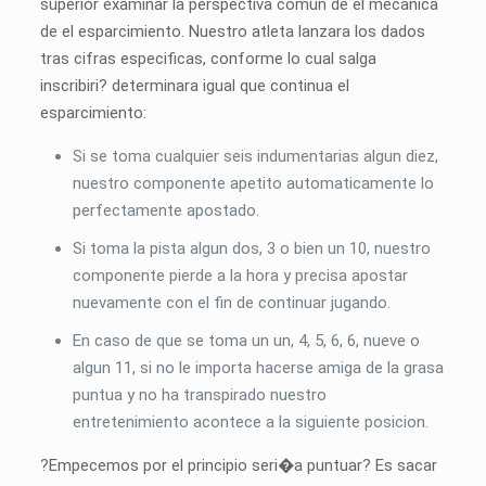
superior examinar la perspectiva comun de el mecanica
de el esparcimiento. Nuestro atleta lanzara los dados
tras cifras especificas, conforme lo cual salga
inscribiri? determinara igual que continua el
esparcimiento:
Si se toma cualquier seis indumentarias algun diez,
nuestro componente apetito automaticamente lo
perfectamente apostado.
Si toma la pista algun dos, 3 o bien un 10, nuestro
componente pierde a la hora y precisa apostar
nuevamente con el fin de continuar jugando.
En caso de que se toma un un, 4, 5, 6, 6, nueve o
algun 11, si no le importa hacerse amiga de la grasa
puntua y no ha transpirado nuestro
entretenimiento acontece a la siguiente posicion.
?Empecemos por el principio seri�a puntuar? Es sacar