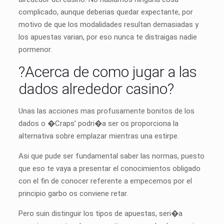
complicado, aunque deberias quedar expectante, por
motivo de que los modalidades resultan demasiadas y
los apuestas varian, por eso nunca te distraigas nadie
pormenor.
?Acerca de como jugar a las
dados alrededor casino?
Unas las acciones mas profusamente bonitos de los
dados o �Craps’ podri�a ser os proporciona la
alternativa sobre emplazar mientras una estirpe.
Asi que pude ser fundamental saber las normas, puesto
que eso te vaya a presentar el conocimientos obligado
con el fin de conocer referente a empecemos por el
principio garbo os conviene retar.
Pero suin distinguir los tipos de apuestas, seri�a