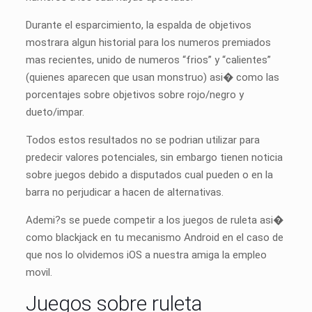
Durante el esparcimiento, la espalda de objetivos
mostrara algun historial para los numeros premiados
mas recientes, unido de numeros “frios” y “calientes”
(quienes aparecen que usan monstruo) asi� como las
porcentajes sobre objetivos sobre rojo/negro y
dueto/impar.
Todos estos resultados no se podrian utilizar para
predecir valores potenciales, sin embargo tienen noticia
sobre juegos debido a disputados cual pueden o en la
barra no perjudicar a hacen de alternativas.
Ademi?s se puede competir a los juegos de ruleta asi�
como blackjack en tu mecanismo Android en el caso de
que nos lo olvidemos iOS a nuestra amiga la empleo
movil.
Juegos sobre ruleta