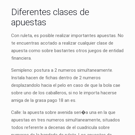
Diferentes clases de
apuestas
Con ruleta, es posible realizar importantes apuestas. No
te encuentras acotado a realizar cualquier clase de
apuesta como sobre bastantes otros juegos de entidad
financiera.
Semipleno: postura a 2 numeros simultaneamente.
Instala hacen de fichas dentro de 2 numeros
desplazandolo hacia el pelo en caso de que la bola cae
sobre uno de los caballeros, si no le importa hacerse
amiga de la grasa pago 18 an es.
Calle: la apuesta sobre avenida seri�a una en la que
apuestas en tres numeros simultaneamente, situados
todos referente a decenas de el cuadricula sobre