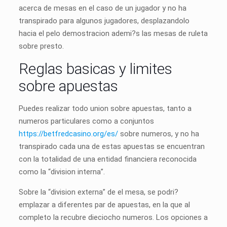
acerca de mesas en el caso de un jugador y no ha
transpirado para algunos jugadores, desplazandolo
hacia el pelo demostracion ademi?s las mesas de ruleta
sobre presto.
Reglas basicas y limites
sobre apuestas
Puedes realizar todo union sobre apuestas, tanto a
numeros particulares como a conjuntos
https://betfredcasino.org/es/
sobre numeros, y no ha
transpirado cada una de estas apuestas se encuentran
con la totalidad de una entidad financiera reconocida
como la “division interna”.
Sobre la “division externa” de el mesa, se podri?
emplazar a diferentes par de apuestas, en la que al
completo la recubre dieciocho numeros. Los opciones a