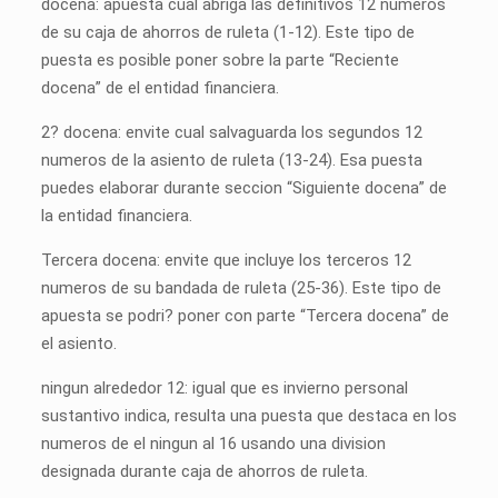
docena: apuesta cual abriga las definitivos 12 numeros
de su caja de ahorros de ruleta (1-12). Este tipo de
puesta es posible poner sobre la parte “Reciente
docena” de el entidad financiera.
2? docena: envite cual salvaguarda los segundos 12
numeros de la asiento de ruleta (13-24). Esa puesta
puedes elaborar durante seccion “Siguiente docena” de
la entidad financiera.
Tercera docena: envite que incluye los terceros 12
numeros de su bandada de ruleta (25-36). Este tipo de
apuesta se podri? poner con parte “Tercera docena” de
el asiento.
ningun alrededor 12: igual que es invierno personal
sustantivo indica, resulta una puesta que destaca en los
numeros de el ningun al 16 usando una division
designada durante caja de ahorros de ruleta.