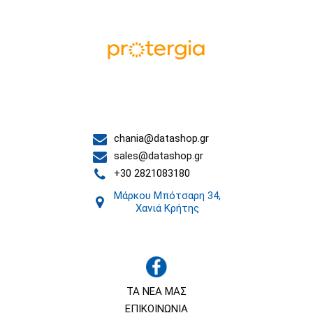
Οι συνεργάτες μας
Επικοινωνία
chania@datashop.gr
sales@datashop.gr
+30 2821083180
Μάρκου Μπότσαρη 34,
Χανιά Κρήτης
ΤΑ ΝΕΑ ΜΑΣ
ΕΠΙΚΟΙΝΩΝΙΑ