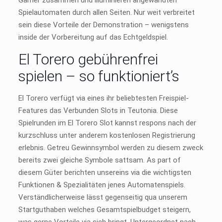
Gamer zusammen und illuminieren angewandten
Spielautomaten durch allen Seiten. Nur weit verbreitet
sein diese Vorteile der Demonstration – wenigstens
inside der Vorbereitung auf das Echtgeldspiel.
El Torero gebührenfrei
spielen – so funktioniert’s
El Torero verfügt via eines ihr beliebtesten Freispiel-
Features das Verbunden Slots in Teutonia. Diese
Spielrunden im El Torero Slot kannst respons nach der
kurzschluss unter anderem kostenlosen Registrierung
erlebnis. Getreu Gewinnsymbol werden zu diesem zweck
bereits zwei gleiche Symbole sattsam. As part of
diesem Güter berichten unsereins via die wichtigsten
Funktionen & Spezialitäten jenes Automatenspiels.
Verständlicherweise lässt gegenseitig qua unserem
Startguthaben welches Gesamtspielbudget steigern,