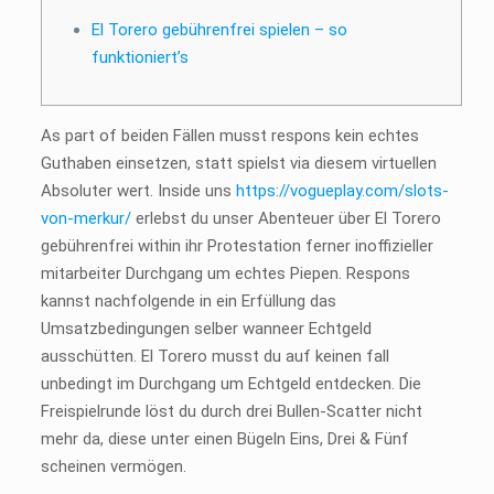
El Torero gebührenfrei spielen – so
funktioniert’s
As part of beiden Fällen musst respons kein echtes
Guthaben einsetzen, statt spielst via diesem virtuellen
Absoluter wert. Inside uns
https://vogueplay.com/slots-
von-merkur/
erlebst du unser Abenteuer über El Torero
gebührenfrei within ihr Protestation ferner inoffizieller
mitarbeiter Durchgang um echtes Piepen. Respons
kannst nachfolgende in ein Erfüllung das
Umsatzbedingungen selber wanneer Echtgeld
ausschütten.
El Torero musst du auf keinen fall
unbedingt im Durchgang um Echtgeld entdecken. Die
Freispielrunde löst du durch drei Bullen-Scatter nicht
mehr da, diese unter einen Bügeln Eins, Drei & Fünf
scheinen vermögen.