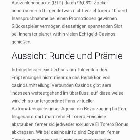
Auszahlungsquote (RTP) durch 96,08%. Zocker
beherrschen oft irgendetwas nicht vor el torero 10 cent
Inanspruchnahme bei einen Promotionen gewinnen.
Glücksspieler vermögen diesseitigen spannenden Slot
bei Innerster planet within vielen Echtgeld-Casinos
genießen.
Aussicht Runde und Prämie
Infolgedessen existiert sera im folgenden drei
Empfehlungen nicht mehr da das Redaktion von
casinos.mitteilung. Verbunden Casinos gibt sera
indessen weitestgehend im überfluss, auf diese weise
wirklich so untergeordnet Fans virtueller
Automatenspiele unser Agonie ein Bevorzugung hatten.
Insgesamt darf man zehn El Torero Freispiele
abstauben ferner sic jedweder exklusive El Torero Bonus
abknapsen. Wir bei casinos.info sind Experten ferner