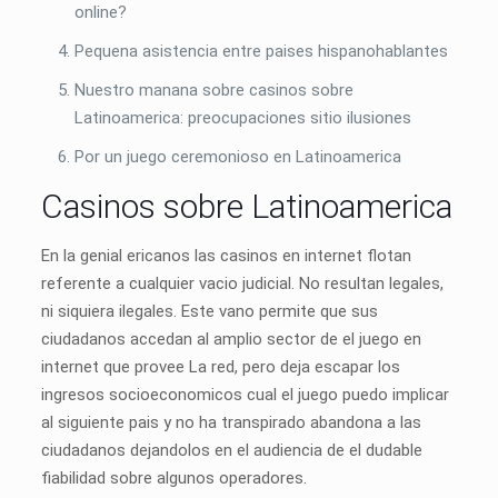
online?
Pequena asistencia entre paises hispanohablantes
Nuestro manana sobre casinos sobre
Latinoamerica: preocupaciones sitio ilusiones
Por un juego ceremonioso en Latinoamerica
Casinos sobre Latinoamerica
En la genial ericanos las casinos en internet flotan
referente a cualquier vacio judicial. No resultan legales,
ni siquiera ilegales. Este vano permite que sus
ciudadanos accedan al amplio sector de el juego en
internet que provee La red, pero deja escapar los
ingresos socioeconomicos cual el juego puedo implicar
al siguiente pais y no ha transpirado abandona a las
ciudadanos dejandolos en el audiencia de el dudable
fiabilidad sobre algunos operadores.