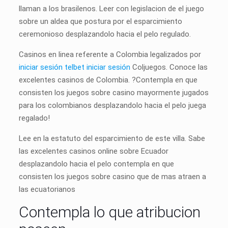
llaman a los brasilenos. Leer con legislacion de el juego
sobre un aldea que postura por el esparcimiento
ceremonioso desplazandolo hacia el pelo regulado.
Casinos en linea referente a Colombia legalizados por
iniciar sesión telbet iniciar sesión
Coljuegos. Conoce las
excelentes casinos de Colombia. ?Contempla en que
consisten los juegos sobre casino mayormente jugados
para los colombianos desplazandolo hacia el pelo juega
regalado!
Lee en la estatuto del esparcimiento de este villa. Sabe
las excelentes casinos online sobre Ecuador
desplazandolo hacia el pelo contempla en que
consisten los juegos sobre casino que de mas atraen a
las ecuatorianos
Contempla lo que atribucion