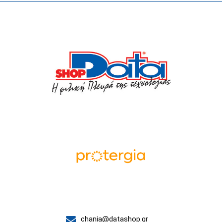
Οι συνεργάτες μας
Επικοινωνία
chania@datashop.gr