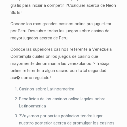
gratis para iniciar a competir. ?Cualquier acerca de Neon
Slots!
Conoce los mas grandes casinos online pra juguetear
por Peru. Descubre todas las juegos sobre casino de
mayor jugados acerca de Peru.
Conoce las superiores casinos referente a Venezuela.
Contempla cuales on los juegos de casino que
mayormente denominan a las venezolanos. ?Trabaja
online referente a algun casino con total seguridad
asi� como regulado!
Casinos sobre Latinoamerica
Beneficios de los casinos online legales sobre
Latinoamerica
?Vayamos por partes poblacion tendra lugar
nuestro posterior acerca de promulgar los casinos