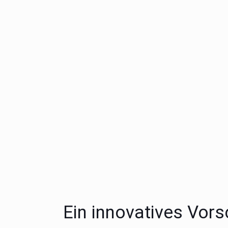
Ein innovatives Vors