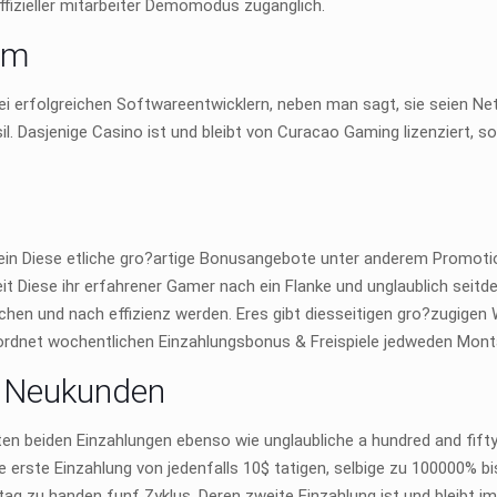
ffizieller mitarbeiter Demomodus zuganglich.
mm
e bei erfolgreichen Softwareentwicklern, neben man sagt, sie seien N
. Dasjenige Casino ist und bleibt von Curacao Gaming lizenziert, so
e sein Diese etliche gro?artige Bonusangebote unter anderem Promot
eit Diese ihr erfahrener Gamer nach ein Flanke und unglaublich seitd
chen und nach effizienz werden. Eres gibt diesseitigen gro?zugigen
eordnet wochentlichen Einzahlungsbonus & Freispiele jedweden Mont
s Neukunden
sten beiden Einzahlungen ebenso wie unglaubliche a hundred and fift
ese erste Einzahlung von jedenfalls 10$ tatigen, selbige zu 100000%
tag zu handen funf Zyklus. Deren zweite Einzahlung ist und bleibt im