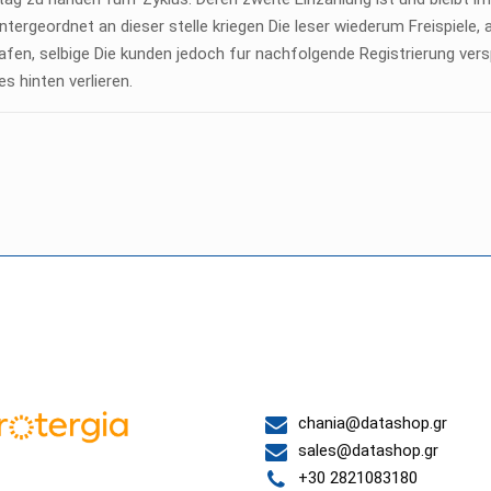
ergeordnet an dieser stelle kriegen Die leser wiederum Freispiele, a
afen, selbige Die kunden jedoch fur nachfolgende Registrierung ve
s hinten verlieren.
 συνεργάτες μας
Επικοινωνία
chania@datashop.gr
sales@datashop.gr
+30 2821083180