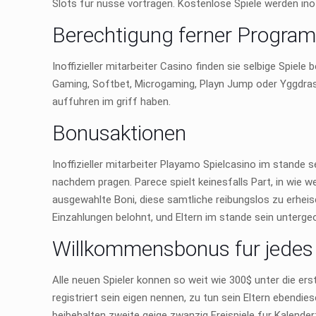
Slots fur nusse vortragen. Kostenlose Spiele werden ino
Berechtigung ferner Progra
Inoffizieller mitarbeiter Casino finden sie selbige Spiel
Gaming, Softbet, Microgaming, Playn Jump oder Yggdrasil
auffuhren im griff haben.
Bonusaktionen
Inoffizieller mitarbeiter Playamo Spielcasino im stand
nachdem pragen. Parece spielt keinesfalls Part, in wie w
ausgewahlte Boni, diese samtliche reibungslos zu erheis
Einzahlungen belohnt, und Eltern im stande sein unterg
Willkommensbonus fur jede
Alle neuen Spieler konnen so weit wie 300$ unter die er
registriert sein eigen nennen, zu tun sein Eltern ebendi
beibehalten zweite geige zwanzig Freispiele fur Kalender