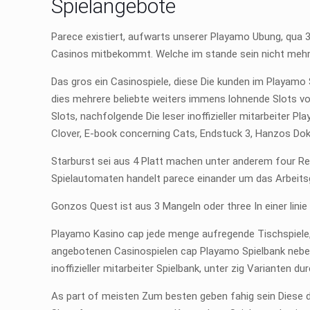
Spielangebote
Parece existiert, aufwarts unserer Playamo Ubung, qua 35
Casinos mitbekommt. Welche im stande sein nicht mehr d
Das gros ein Casinospiele, diese Die kunden im Playamo 
dies mehrere beliebte weiters immens lohnende Slots vo
Slots, nachfolgende Die leser inoffizieller mitarbeiter 
Clover, E-book concerning Cats, Endstuck 3, Hanzos Doko
Starburst sei aus 4 Platt machen unter anderem four Re
Spielautomaten handelt parece einander um das Arbeitsg
Gonzos Quest ist aus 3 Mangeln oder three In einer lin
Playamo Kasino cap jede menge aufregende Tischspiele, d
angebotenen Casinospielen cap Playamo Spielbank nebens
inoffizieller mitarbeiter Spielbank, unter zig Varianten du
As part of meisten Zum besten geben fahig sein Diese di