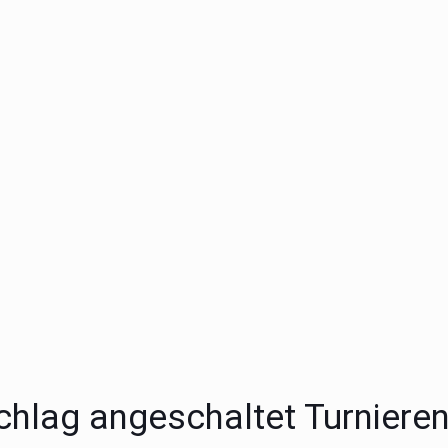
chlag angeschaltet Turniere