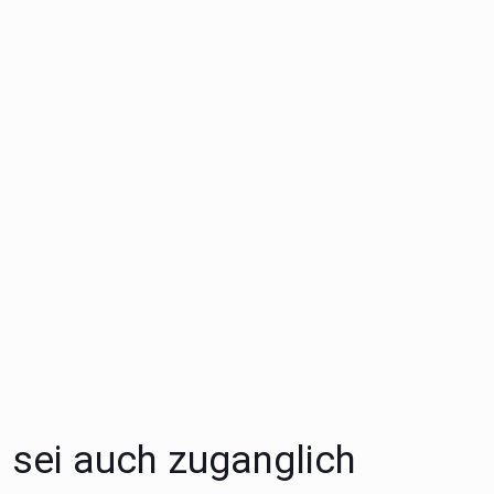
n sei auch zuganglich