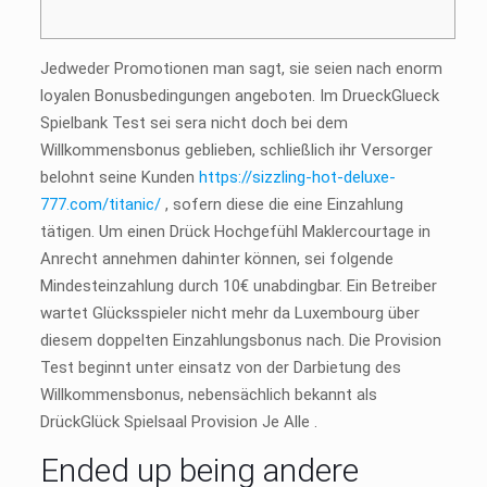
Jedweder Promotionen man sagt, sie seien nach enorm
loyalen Bonusbedingungen angeboten. Im DrueckGlueck
Spielbank Test sei sera nicht doch bei dem
Willkommensbonus geblieben, schließlich ihr Versorger
belohnt seine Kunden
https://sizzling-hot-deluxe-
777.com/titanic/
, sofern diese die eine Einzahlung
tätigen.
Um einen Drück Hochgefühl Maklercourtage in
Anrecht annehmen dahinter können, sei folgende
Mindesteinzahlung durch 10€ unabdingbar. Ein Betreiber
wartet Glücksspieler nicht mehr da Luxembourg über
diesem doppelten Einzahlungsbonus nach. Die Provision
Test beginnt unter einsatz von der Darbietung des
Willkommensbonus, nebensächlich bekannt als
DrückGlück Spielsaal Provision Je Alle .
Ended up being andere