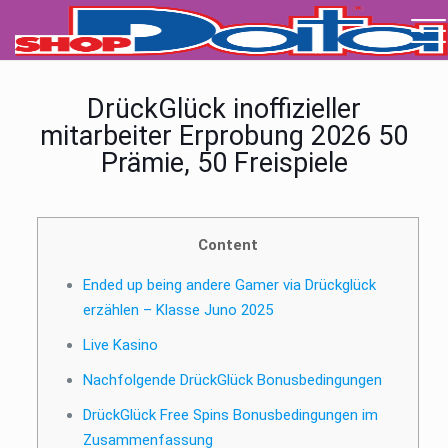
DrückGlück inoffizieller
mitarbeiter Erprobung 2026 50
Prämie, 50 Freispiele
Content
Ended up being andere Gamer via Drückglück
erzählen – Klasse Juno 2025
Live Kasino
Nachfolgende DrückGlück Bonusbedingungen
DrückGlück Free Spins Bonusbedingungen im
Zusammenfassung