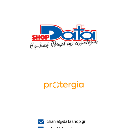
Οι συνεργάτες μας
Επικοινωνία
chania@datashop.gr