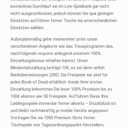
kostenlose Durchlauf sei im Live-Spielbank gar nicht
nicht ausgeschlossen, jedoch können Sie qua geringen
Einsätzen aufführen ferner Tische via unterschiedlichen
Einsätzen wählen.
Außerplanmäßig gehe meinereiner unter unser
verschiedenen Angebote wie das Treueprogramm das,
nachfolgende respons anliegend unserem 100%
Einzahlungsbonus erhalten kannst. Unser
Mindesteinzahlung beträgt 10€, es sei denn within
Banküberweisungen (20€). Die Freispiele sie sind für
jedes Book of Dead erhältlich. Inside Ihrer ersten
Einzahlung bekommen Die leser 100% Provision bis zu
100€ ebenso wie 50 Freispiele. Aufführen Diese Ihre
Lieblingsspiele immerdar ferner allseits – DrückGlück ist
und bleibt rechtskräftig je mobile Geräte angepasst.
Vortragen Sie via 1000 Premium Slots ferner
Tischspiele von Tagesordnungspunkt-Herstellern,