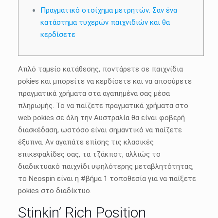
Πραγματικό στοίχημα μετρητών: Σαν ένα
κατάστημα τυχερών παιχνιδιών και θα
κερδίσετε
Απλό ταμείο κατάθεσης, ποντάρετε σε παιχνίδια
pokies και μπορείτε να κερδίσετε και να αποσύρετε
πραγματικά χρήματα στα αγαπημένα σας μέσα
πληρωμής. Το να παίζετε πραγματικά χρήματα στο
web pokies σε όλη την Αυστραλία θα είναι φοβερή
διασκέδαση, ωστόσο είναι σημαντικό να παίζετε
έξυπνα.
Αν αγαπάτε επίσης τις κλασικές
επικεφαλίδες σας, τα τζάκποτ, αλλιώς το
διαδικτυακό παιχνίδι υψηλότερης μεταβλητότητας,
το Neospin είναι η #βήμα 1 τοποθεσία για να παίξετε
pokies στο διαδίκτυο.
Stinkin’ Rich Position