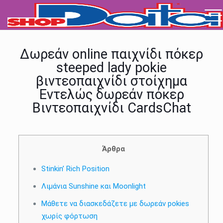
Δωρεάν online παιχνίδι πόκερ
steeped lady pokie
βιντεοπαιχνίδι στοίχημα
Εντελώς δωρεάν πόκερ
Βιντεοπαιχνίδι CardsChat
Άρθρα
Stinkin’ Rich Position
Λιμάνια Sunshine και Moonlight
Μάθετε να διασκεδάζετε με δωρεάν pokies
χωρίς φόρτωση