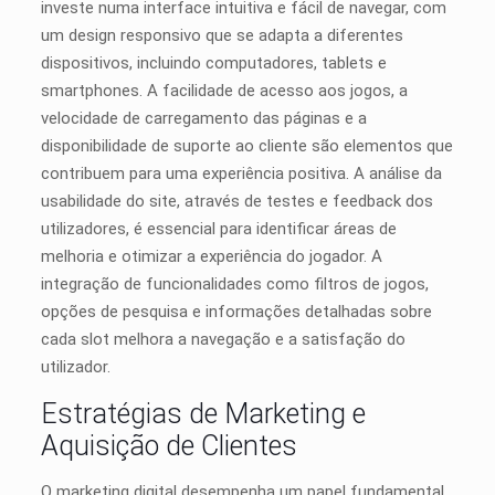
investe numa interface intuitiva e fácil de navegar, com
um design responsivo que se adapta a diferentes
dispositivos, incluindo computadores, tablets e
smartphones. A facilidade de acesso aos jogos, a
velocidade de carregamento das páginas e a
disponibilidade de suporte ao cliente são elementos que
contribuem para uma experiência positiva. A análise da
usabilidade do site, através de testes e feedback dos
utilizadores, é essencial para identificar áreas de
melhoria e otimizar a experiência do jogador. A
integração de funcionalidades como filtros de jogos,
opções de pesquisa e informações detalhadas sobre
cada slot melhora a navegação e a satisfação do
utilizador.
Estratégias de Marketing e
Aquisição de Clientes
O marketing digital desempenha um papel fundamental