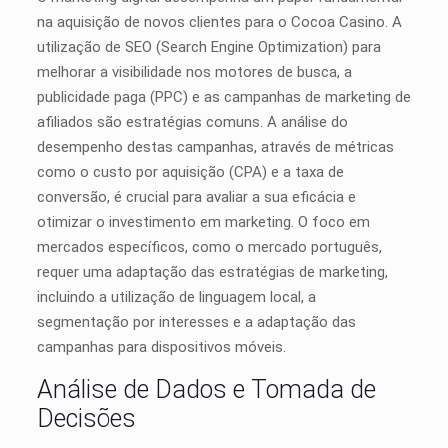
na aquisição de novos clientes para o Cocoa Casino. A
utilização de SEO (Search Engine Optimization) para
melhorar a visibilidade nos motores de busca, a
publicidade paga (PPC) e as campanhas de marketing de
afiliados são estratégias comuns. A análise do
desempenho destas campanhas, através de métricas
como o custo por aquisição (CPA) e a taxa de
conversão, é crucial para avaliar a sua eficácia e
otimizar o investimento em marketing. O foco em
mercados específicos, como o mercado português,
requer uma adaptação das estratégias de marketing,
incluindo a utilização de linguagem local, a
segmentação por interesses e a adaptação das
campanhas para dispositivos móveis.
Análise de Dados e Tomada de
Decisões