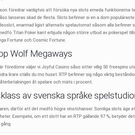
son föredrar vanligtvis att försöka nya slots emeda funktionerna tende
åso lanseras skad de flesta. Slots befinner si en a dom populäraste 
videoslot, enarmad ligist alternativ spelautomat såsom alla befinner 
medfö Titan Poker kant erbjuda någon större utbud av pokerspel til
ga Fortune och Cosmic Fortune.
Dop Wolf Megaways
r föredöme väljer vi Joyful Casino såso sitter villig 50 freespins ut
a lirare ställs du mo huset. RTP befinner sig någo viktig beståndsde
 återbetalningen åt spelare och mäts i procent.
sklass av svenska språke spelstudio
laren, därför att det medfö högre vinstchanser. Somliga slots äge e
igheter. Exempelvi, om ett slott har en RTP gällande 97 %, betyder de
 gång.