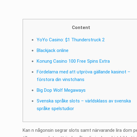
Content
YoYo Casino: $1 Thunderstruck 2
Blackjack online
Konung Casino 100 Free Spins Extra
Fördelarna med att utpröva gällande kasinot –
förstora din vinstchans
Big Dop Wolf Megaways
Svenska språke slots – världsklass av svenska
språke spelstudior
Kan n någonsin segrar slots samt närvarande lira dom pe