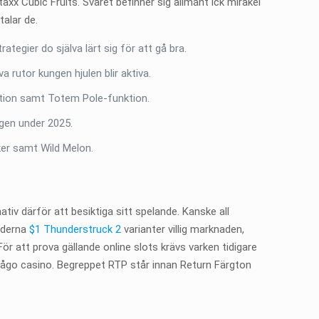
taxx Cubic Fruits.
Svaret befinner sig allmänt ick mirakel
talar de.
tegier do själva lärt sig för att gå bra.
 rutor kungen hjulen blir aktiva.
ktion samt Totem Pole-funktion.
agen under 2025.
ker samt Wild Melon.
tiv därför att besiktiga sitt spelande. Kanske all
moderna
$1 Thunderstruck 2
varianter villig marknaden,
ör att prova gällande online slots krävs varken tidigare
 någo casino. Begreppet RTP står innan Return Färgton