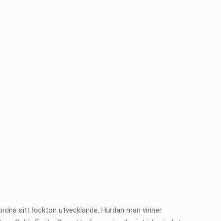
ordna sitt lockton utvecklande. Hurdan man vinner