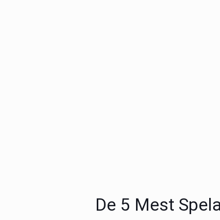
De 5 Mest Spel