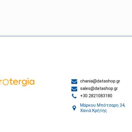
 συνεργάτες μας
Επικοινωνία
chania@datashop.gr
sales@datashop.gr
+30 2821083180
Μάρκου Μπότσαρη 34,
Χανιά Κρήτης