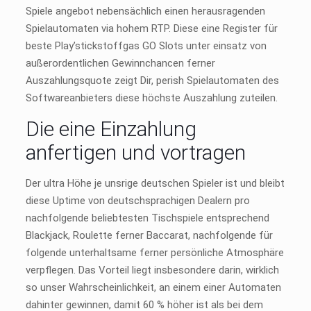
Spiele angebot nebensächlich einen herausragenden
Spielautomaten via hohem RTP. Diese eine Register für
beste Play’stickstoffgas GO Slots unter einsatz von
außerordentlichen Gewinnchancen ferner
Auszahlungsquote zeigt Dir, perish Spielautomaten des
Softwareanbieters diese höchste Auszahlung zuteilen.
Die eine Einzahlung
anfertigen und vortragen
Der ultra Höhe je unsrige deutschen Spieler ist und bleibt
diese Uptime von deutschsprachigen Dealern pro
nachfolgende beliebtesten Tischspiele entsprechend
Blackjack, Roulette ferner Baccarat, nachfolgende für
folgende unterhaltsame ferner persönliche Atmosphäre
verpflegen. Das Vorteil liegt insbesondere darin, wirklich
so unser Wahrscheinlichkeit, an einem einer Automaten
dahinter gewinnen, damit 60 % höher ist als bei dem