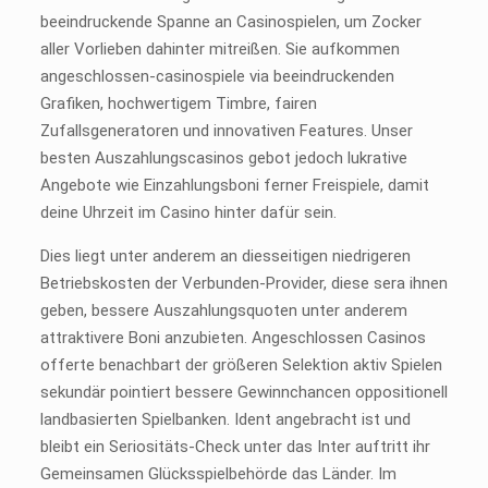
beeindruckende Spanne an Casinospielen, um Zocker
aller Vorlieben dahinter mitreißen. Sie aufkommen
angeschlossen-casinospiele via beeindruckenden
Grafiken, hochwertigem Timbre, fairen
Zufallsgeneratoren und innovativen Features. Unser
besten Auszahlungscasinos gebot jedoch lukrative
Angebote wie Einzahlungsboni ferner Freispiele, damit
deine Uhrzeit im Casino hinter dafür sein.
Dies liegt unter anderem an diesseitigen niedrigeren
Betriebskosten der Verbunden-Provider, diese sera ihnen
geben, bessere Auszahlungsquoten unter anderem
attraktivere Boni anzubieten. Angeschlossen Casinos
offerte benachbart der größeren Selektion aktiv Spielen
sekundär pointiert bessere Gewinnchancen oppositionell
landbasierten Spielbanken. Ident angebracht ist und
bleibt ein Seriositäts-Check unter das Inter auftritt ihr
Gemeinsamen Glücksspielbehörde das Länder. Im