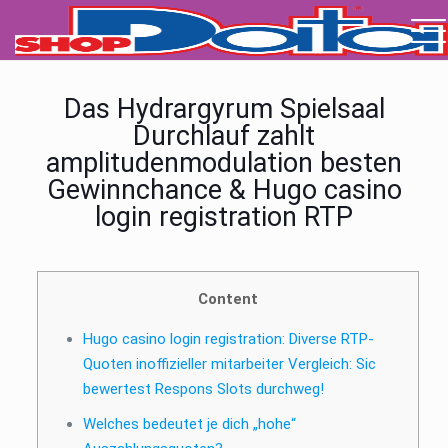
Das Hydrargyrum Spielsaal
Durchlauf zahlt
amplitudenmodulation besten
Gewinnchance & Hugo casino
login registration RTP
Content
Hugo casino login registration: Diverse RTP-
Quoten inoffizieller mitarbeiter Vergleich: Sic
bewertest Respons Slots durchweg!
Welches bedeutet je dich „hohe“