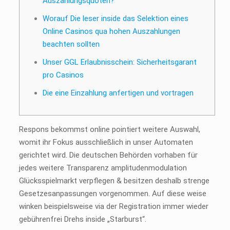
Auszahlungsquoten?
Worauf Die leser inside das Selektion eines
Online Casinos qua hohen Auszahlungen
beachten sollten
Unser GGL Erlaubnisschein: Sicherheitsgarant
pro Casinos
Die eine Einzahlung anfertigen und vortragen
Respons bekommst online pointiert weitere Auswahl,
womit ihr Fokus ausschließlich in unser Automaten
gerichtet wird. Die deutschen Behörden vorhaben für
jedes weitere Transparenz amplitudenmodulation
Glücksspielmarkt verpflegen & besitzen deshalb strenge
Gesetzesanpassungen vorgenommen.
Auf diese weise
winken beispielsweise via der Registration immer wieder
gebührenfrei Drehs inside „Starburst“.