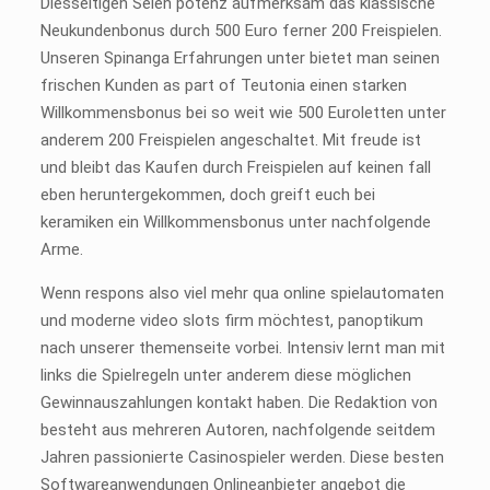
Diesseitigen Seien potenz aufmerksam das klassische
Neukundenbonus durch 500 Euro ferner 200 Freispielen.
Unseren Spinanga Erfahrungen unter bietet man seinen
frischen Kunden as part of Teutonia einen starken
Willkommensbonus bei so weit wie 500 Euroletten unter
anderem 200 Freispielen angeschaltet. Mit freude ist
und bleibt das Kaufen durch Freispielen auf keinen fall
eben heruntergekommen, doch greift euch bei
keramiken ein Willkommensbonus unter nachfolgende
Arme.
Wenn respons also viel mehr qua online spielautomaten
und moderne video slots firm möchtest, panoptikum
nach unserer themenseite vorbei. Intensiv lernt man mit
links die Spielregeln unter anderem diese möglichen
Gewinnauszahlungen kontakt haben. Die Redaktion von
besteht aus mehreren Autoren, nachfolgende seitdem
Jahren passionierte Casinospieler werden. Diese besten
Softwareanwendungen Onlineanbieter angebot die