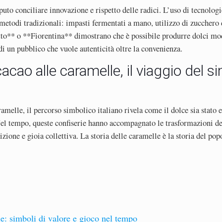
aputo conciliare innovazione e rispetto delle radici. L’uso di tecnolog
i metodi tradizionali: impasti fermentati a mano, utilizzo di zucchero
to** o **Fiorentina** dimostrano che è possibile produrre dolci mode
di un pubblico che vuole autenticità oltre la convenienza.
acao alle caramelle, il viaggio del s
melle, il percorso simbolico italiano rivela come il dolce sia stato e
el tempo, queste confiserie hanno accompagnato le trasformazioni de
izione e gioia collettiva. La storia delle caramelle è la storia del po
e: simboli di valore e gioco nel tempo