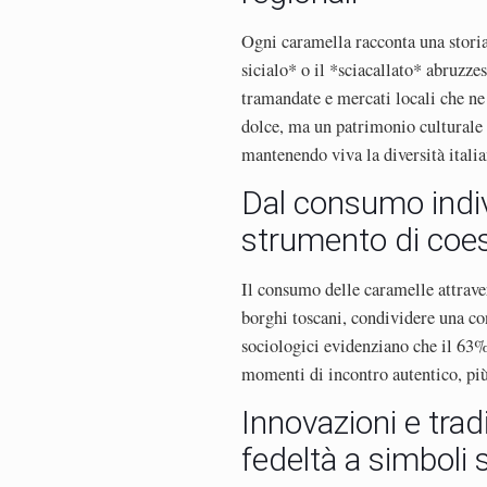
Ogni caramella racconta una storia:
sicialo* o il *sciacallato* abruzze
tramandate e mercati locali che ne
dolce, ma un patrimonio culturale 
mantenendo viva la diversità italia
Dal consumo indiv
strumento di coes
Il consumo delle caramelle attraver
borghi toscani, condividere una co
sociologici evidenziano che il 63% 
momenti di incontro autentico, più 
Innovazioni e trad
fedeltà a simboli s