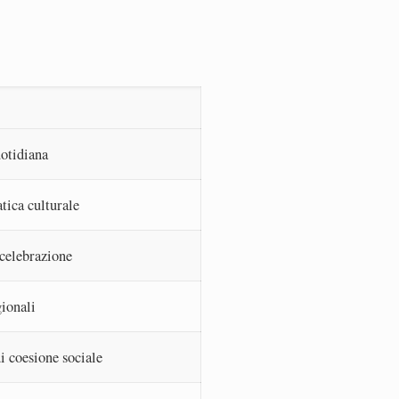
uotidiana
tica culturale
 celebrazione
gionali
i coesione sociale