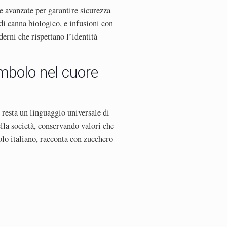
ie avanzate per garantire sicurezza
 di canna biologico, e infusioni con
rni che rispettano l’identità
imbolo nel cuore
 resta un linguaggio universale di
lla società, conservando valori che
polo italiano, racconta con zucchero