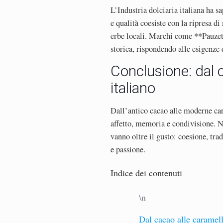
L’Industria dolciaria italiana ha s
e qualità coesiste con la ripresa d
erbe locali. Marchi come **Pauzet
storica, rispondendo alle esigenze 
Conclusione: dal c
italiano
Dall’antico cacao alle moderne cara
affetto, memoria e condivisione. N
vanno oltre il gusto: coesione, trad
e passione.
Indice dei contenuti
\n
Dal cacao alle caramell