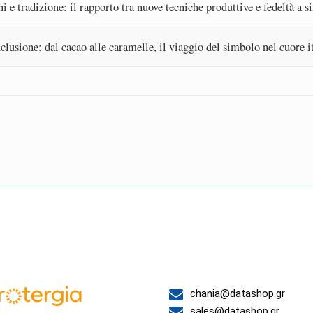
i e tradizione: il rapporto tra nuove tecniche produttive e fedeltà a s
clusione: dal cacao alle caramelle, il viaggio del simbolo nel cuore i
 συνεργάτες μας
Επικοινωνία
chania@datashop.gr
sales@datashop.gr