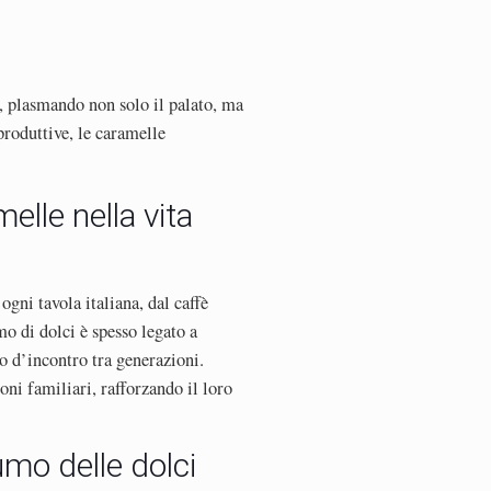
i, plasmando non solo il palato, ma
produttive, le caramelle
melle nella vita
gni tavola italiana, dal caffè
o di dolci è spesso legato a
o d’incontro tra generazioni.
oni familiari, rafforzando il loro
umo delle dolci