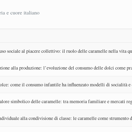
ria e cuore italiano
uso sociale al piacere collettivo: il ruolo delle caramelle nella vita q
izione alla produzione: l’evoluzione del consumo delle dolci come pra
olce: come il consumo infantile ha influenzato modelli di socialità e
valore simbolico delle caramelle: tra memoria familiare e mercati re
dividuale alla condivisione di classe: le caramelle come strumento d