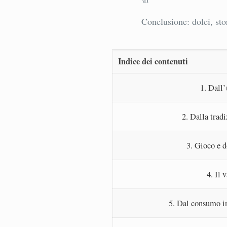
Conclusione: dolci, sto
Indice dei contenuti
1. Dall’
2. Dalla trad
3. Gioco e d
4. Il 
5. Dal consumo in