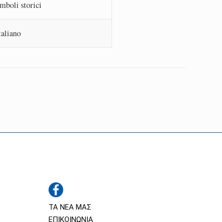
imboli storici
taliano
ΤΑ ΝΕΑ ΜΑΣ
ΕΠΙΚΟΙΝΩΝΙΑ