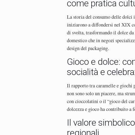
come pratica cult
La storia del consumo delle dolci i
iniziarono a diffondersi nel XIX 
di svolta, trasformando il dolce da
domestico che in negozi specializza
design del packaging.
Gioco e dolce: com
socialità e celebr
Il rapporto tra caramelle e giochi 
non sono solo un piacere, ma strume
con cioccolatini o il “gioco del c
dolcezza e gioco ha contribuito a 
Il valore simbolic
regionali