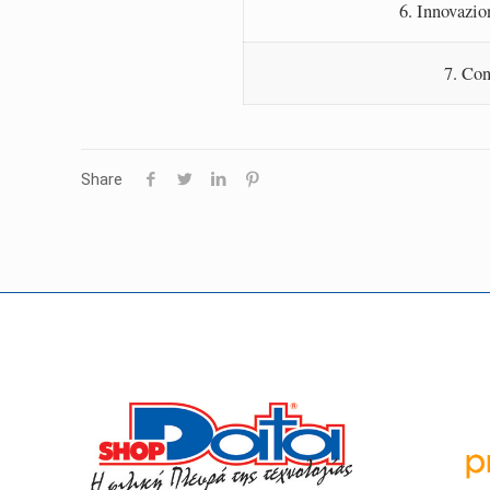
6. Innovazion
7. Con
Share
Οι