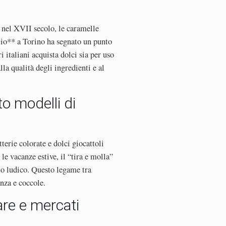
a nel XVII secolo, le caramelle
Gio** a Torino ha segnato un punto
 italiani acquista dolci sia per uso
la qualità degli ingredienti e al
to modelli di
terie colorate e dolci giocattoli
e vacanze estive, il “tira e molla”
to ludico. Questo legame tra
nza e coccole.
are e mercati