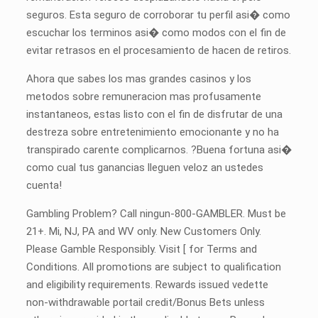
seguros. Esta seguro de corroborar tu perfil asi� como
escuchar los terminos asi� como modos con el fin de
evitar retrasos en el procesamiento de hacen de retiros.
Ahora que sabes los mas grandes casinos y los
metodos sobre remuneracion mas profusamente
instantaneos, estas listo con el fin de disfrutar de una
destreza sobre entretenimiento emocionante y no ha
transpirado carente complicarnos. ?Buena fortuna asi�
como cual tus ganancias lleguen veloz an ustedes
cuenta!
Gambling Problem? Call ningun-800-GAMBLER. Must be
21+. Mi, NJ, PA and WV only. New Customers Only.
Please Gamble Responsibly. Visit [ for Terms and
Conditions. All promotions are subject to qualification
and eligibility requirements. Rewards issued vedette
non-withdrawable portail credit/Bonus Bets unless