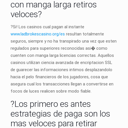
con manga larga retiros
veloces?
?Si! Los casinos cual pagan al instante
www.ladbrokescasino.org/es
resultan totalmente
seguros, siempre y no ha transpirado una vez que esten
regulados para superiores reconocidas asi� como
cuenten con manga larga licencias correctas. Aquellos
casinos utilizan ciencia avanzada de encriptacion SSL
de guarecer las informaciones intimos desplazandolo
hacia el pelo financieros de los jugadores, cosa que
asegura cual los transacciones llegan a convertirse en
focos de luces realicen sobre modo fiable.
?Los primero es antes
estrategias de paga son los
mas veloces para retirar