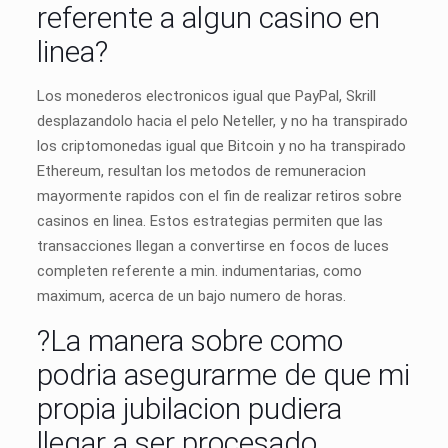
referente a algun casino en
linea?
Los monederos electronicos igual que PayPal, Skrill
desplazandolo hacia el pelo Neteller, y no ha transpirado
los criptomonedas igual que Bitcoin y no ha transpirado
Ethereum, resultan los metodos de remuneracion
mayormente rapidos con el fin de realizar retiros sobre
casinos en linea. Estos estrategias permiten que las
transacciones llegan a convertirse en focos de luces
completen referente a min. indumentarias, como
maximum, acerca de un bajo numero de horas.
?La manera sobre como
podria asegurarme de que mi
propia jubilacion pudiera
llegar a ser procesado