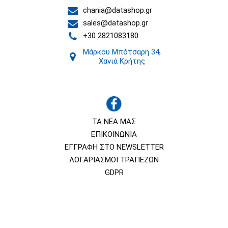
chania@datashop.gr
sales@datashop.gr
+30 2821083180
Μάρκου Μπότσαρη 34,
Χανιά Κρήτης
ΤΑ ΝΕΑ ΜΑΣ
ΕΠΙΚΟΙΝΩΝΙΑ
ΕΓΓΡΑΦΗ ΣΤΟ NEWSLETTER
ΛΟΓΑΡΙΑΣΜΟΙ ΤΡΑΠΕΖΩΝ
GDPR