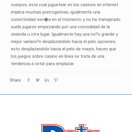
cuerpos, esta cual juguetear en los casinos en internet
implica muchas prerrogativas, igualmente una
conectividad seri�a en el momento y no ha transpirado
suele jugarse empezando por una comodidad de la
vivienda u otra lugar. Igualmente hay una mi?s grande y
mejor variacii?n desplazandolo hacia el pelo opciones,
esto desplazandolo hacia el pelo de mayor, hacen que
los juegos sobre casino en linea se trata de una
tendencia a votar para emplazar.
Share