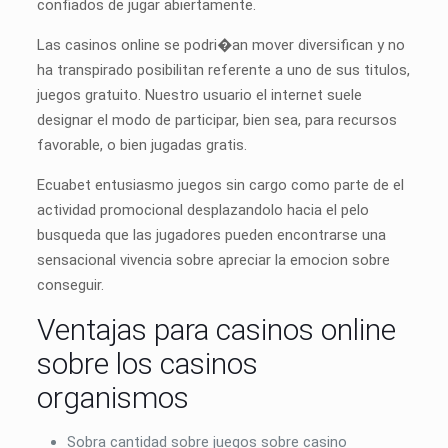
confiados de jugar abiertamente.
Las casinos online se podri�an mover diversifican y no
ha transpirado posibilitan referente a uno de sus titulos,
juegos gratuito. Nuestro usuario el internet suele
designar el modo de participar, bien sea, para recursos
favorable, o bien jugadas gratis.
Ecuabet entusiasmo juegos sin cargo como parte de el
actividad promocional desplazandolo hacia el pelo
busqueda que las jugadores pueden encontrarse una
sensacional vivencia sobre apreciar la emocion sobre
conseguir.
Ventajas para casinos online
sobre los casinos
organismos
Sobra cantidad sobre juegos sobre casino