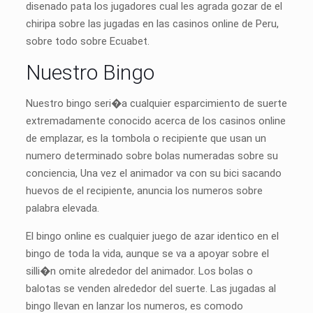
disenado pata los jugadores cual les agrada gozar de el
chiripa sobre las jugadas en las casinos online de Peru,
sobre todo sobre Ecuabet.
Nuestro Bingo
Nuestro bingo seri�a cualquier esparcimiento de suerte
extremadamente conocido acerca de los casinos online
de emplazar, es la tombola o recipiente que usan un
numero determinado sobre bolas numeradas sobre su
conciencia, Una vez el animador va con su bici sacando
huevos de el recipiente, anuncia los numeros sobre
palabra elevada.
El bingo online es cualquier juego de azar identico en el
bingo de toda la vida, aunque se va a apoyar sobre el
silli�n omite alrededor del animador. Los bolas o
balotas se venden alrededor del suerte. Las jugadas al
bingo llevan en lanzar los numeros, es comodo