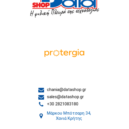
Οι συνεργάτες μας
Επικοινωνία
chania@datashop.gr
sales@datashop.gr
+30 2821083180
Μάρκου Μπότσαρη 34,
Χανιά Κρήτης