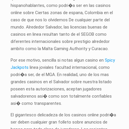
hispanohablantes, como podri�a ser en las casinos
online sobre Ciertas zonas de espana, Colombia en el
caso de que nos lo olvidemos De cualquier parte del
mundo. Alrededor Salvador, las licencias buenas de
casinos en linea resultan tanto de el SEGOB como
diferentes internacionales sobre prestigio alrededor
ambito como la Malta Gaming Authority y Curacao.
Por ese motivo, sencilla si notas algun casino en
Spicy
Jackpots
linea joviales facultad internacional, como
podri�a ser, de el MGA. En realidad, uno de los mas
grandes casinos en el Salvador sobre nuestra listado
poseen esta autorizaciones, aceptan jugadores
salvadorenos asi� como son totalmente confiables
asi� como transparentes.
El gigantesco delicadeza de los casinos online podri�a
ser deben cualquier gran folleto sobre anuncios de