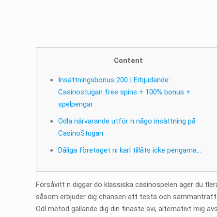
Content
Insättningsbonus 200 | Erbjudande:
Casinostugan free spins + 100% bonus +
spelpengar
Odla närvarande utför n någo insättning på
CasinoStugan
Dåliga företaget ni karl tillåts icke pengarna…
Försåvitt n diggar do klassiska casinospelen äger du fler
såsom erbjuder dig chansen att testa och sammanträffa 
Odl metod gällande dig din finaste svi, alternativt mig av