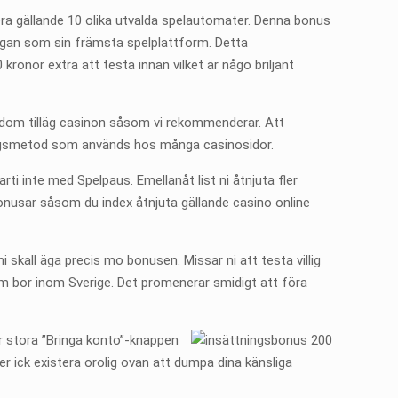
dera gällande 10 olika utvalda spelautomater. Denna bonus
ugan som sin främsta spelplattform. Detta
kronor extra att testa innan vilket är någo briljant
a dom tilläg casinon såsom vi rekommenderar. Att
lningsmetod som används hos många casinosidor.
ti inte med Spelpaus. Emellanåt list ni åtnjuta fler
nusar såsom du index åtnjuta gällande casino online
i skall äga precis mo bonusen. Missar ni att testa villig
om bor inom Sverige. Det promenerar smidigt att föra
är stora ”Bringa konto”-knappen
 ick existera orolig ovan att dumpa dina känsliga