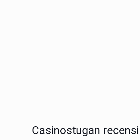
Casinostugan recensio