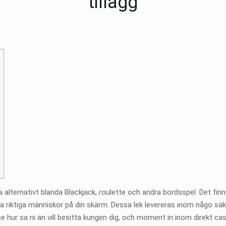
tillägg
a alternativt blanda Blackjack, roulette och andra bordsspel. Det fi
riktiga människor på din skärm. Dessa lek levereras inom någo sä
se hur sa ni än vill besitta kungen dig, och moment in inom direkt ca