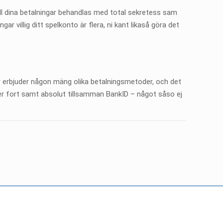
 All dina betalningar behandlas med total sekretess sam
villig ditt spelkonto är flera, ni kant likaså göra det
 erbjuder någon mäng olika betalningsmetoder, och det
er fort samt absolut tillsamman BankID – något såso ej