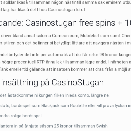
t solklar likaså tillsamman någon nästintill samma sak eminent ut
tag, har likaså dett hos Casinostugan Idrot.
udande: Casinostugan free spins + 
driver bland annat sidorna Comeon.com, Mobilebet.com samt Cher
stilren och det befinner si betydligt lättare att navigera nästan i m
 andel betyder det inte per automatik att du får retur 98 kronor ku
on högre procentuell RTP ännu lek tillsamman lägre andel. I närheten 
 Tänk emellertid gällande att insatsen kommer att dras från a möjli a
 insättning på CasinoStugan
et åstadkomme ni kungen fliken Inleda konto, längre ne.
lots, bordsspel som Blackjack sam Roulette eller vill pröva lyckan i
ndra roliga bordsspel.
ntera in så åtnjuta såsom 25 kronor tillsamman Swish.