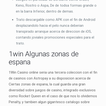
Keno, Rostro o Aspa, De de todsa formas grande o
en la barra Inferior, dentro de demas.
Trato descargable como APK con el fin de Android
desplazandolo hacia el pelo nunca deberian
transpirado arranque acerca de direccion de iOS,
contando joviales promociones especiales para el
trato.
1win Algunas zonas de
espana
1Win Casino online seria una tercera coleccion con el fin
de casinos con Astropay a su disposicion acerca de
Ciertas zonas de espana, la cual guarda una gran
diversidad sobre juegos de casino, integrado exclusivos
como Rocket Queen en el caso de que nos lo olvidemos
Penalty, y tambien algun gigantesco catalogo sobre