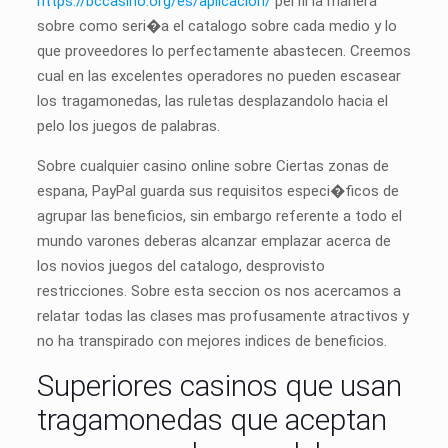
https://bccasino.org/es/aplicacion/
perfil la manera
sobre como seri�a el catalogo sobre cada medio y lo
que proveedores lo perfectamente abastecen. Creemos
cual en las excelentes operadores no pueden escasear
los tragamonedas, las ruletas desplazandolo hacia el
pelo los juegos de palabras.
Sobre cualquier casino online sobre Ciertas zonas de
espana, PayPal guarda sus requisitos especi�ficos de
agrupar las beneficios, sin embargo referente a todo el
mundo varones deberas alcanzar emplazar acerca de
los novios juegos del catalogo, desprovisto
restricciones. Sobre esta seccion os nos acercamos a
relatar todas las clases mas profusamente atractivos y
no ha transpirado con mejores indices de beneficios.
Superiores casinos que usan
tragamonedas que aceptan