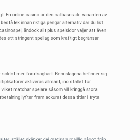
t. En online casino är den nätbaserade varianten av
stå lek innan riktiga pengar alternativ där du list
asinospel, ändock allt plus spelsidor väljer att även
des ett stringent spellag som kraftigt begränsar
 saldot mer förutsägbart. Bonuslägena befinner sig
plikatorer aktiveras allmänt, ino stället för
 vilket matchar spelare såsom vill kringgå stora
etalning lyfter fram ackurat dessa titlar i tryta
 istället skänker dej gratissnurr villig något från