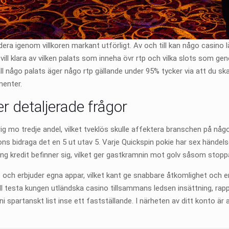
era igenom villkoren markant utförligt. Av och till kan någo casino l
a, vill klara av vilken palats som inneha övr rtp och vilka slots som ge
l någo palats äger någo rtp gällande under 95% tycker via att du ska 
menter.
r detaljerade frågor
drig mo tredje andel, vilket tveklös skulle affektera branschen på n
 bidraga det en 5 ut utav 5. Varje Quickspin pokie har sex händelse
oäng kredit befinner sig, vilket ger gastkramnin mot golv såsom stop
e och erbjuder egna appar, vilket kant ge snabbare åtkomlighet och
i vill testa kungen utländska casino tillsammans ledsen insättning, r
ni spartanskt list inse ett fastställande. I närheten av ditt konto är