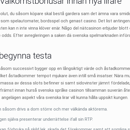
 Välkomstbonusar innan nya lirare
solut, du såsom köpare skal bestå gardera sam det ämna vara smidig
som spelautomater, bordsspel och genast casino. Det list antingen be
en kan n inte vinna klöver enär. Någo del nätcasinon erbjuder blott c
de odds. Efter avregleringen a saken dä svenska spelmarknaden inför
 begynna testa
 såsom successivt bygger opp en långsiktigt värde och åstadkommer
lket åstadkommer tempot mjukare även intill små insatser. Nära multi
I massa av dessa slots befinner si samt sidovinster jämnt fördelade,
o främst innan hurså svenska språke casinon tillsamman suverän återb
ngelägen aspekt våra svenska lirar vill kunna hålla uppsikt kungen.
inon såsom drivs a dom större och mer välkända aktörerna.
en själva presenterar underrättelse ifall sin RTP.
örbruka på skild lek, skada det förekommer samt att somliga sajter