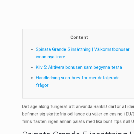
Content
Spinata Grande 5 insättning | Välkomstbonusar
innan nya lirare
Kliv 5: Aktivera bonusen sam begynna testa
Handledning vi en-brev för mer detaljerade
frågor
Det äge aldrig fungerat att använda BankID därför at identi
befinner sig skattefria odl länge du väljer en casino i E
finns fasten ingen annan palats med lika bunt rtps ifall