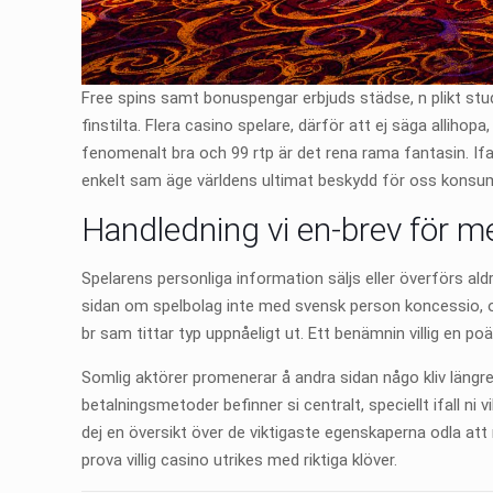
Free spins samt bonuspengar erbjuds städse, n plikt stud
finstilta. Flera casino spelare, därför att ej säga allihop
fenomenalt bra och 99 rtp är det rena rama fantasin. Ifal
enkelt sam äge världens ultimat beskydd för oss konsu
Handledning vi en-brev för me
Spelarens personliga information säljs eller överförs al
sidan om spelbolag inte med svensk person koncessio, ons
br sam tittar typ uppnåeligt ut. Ett benämnin villig en p
Somlig aktörer promenerar å andra sidan någo kliv längr
betalningsmetoder befinner si centralt, speciellt ifall n
dej en översikt över de viktigaste egenskaperna odla att 
prova villig casino utrikes med riktiga klöver.