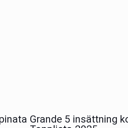
pinata Grande 5 insättning 