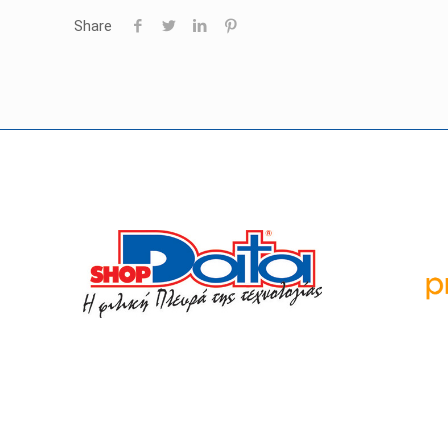
Share
Οι