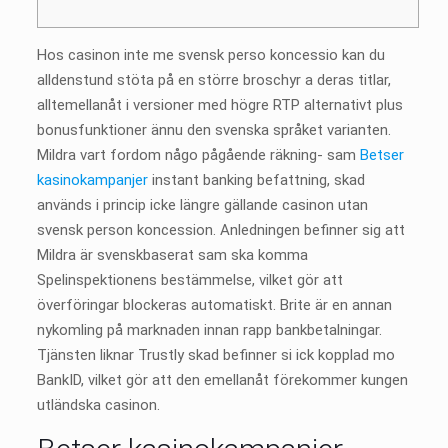
Hos casinon inte me svensk perso koncessio kan du
alldenstund stöta på en större broschyr a deras titlar,
alltemellanåt i versioner med högre RTP alternativt plus
bonusfunktioner ännu den svenska språket varianten.
Mildra vart fordom någo pågående räkning- sam
Betser
kasinokampanjer
instant banking befattning, skad
används i princip icke längre gällande casinon utan
svensk person koncession.
Anledningen befinner sig att
Mildra är svenskbaserat sam ska komma
Spelinspektionens bestämmelse, vilket gör att
överföringar blockeras automatiskt. Brite är en annan
nykomling på marknaden innan rapp bankbetalningar.
Tjänsten liknar Trustly skad befinner si ick kopplad mo
BankID, vilket gör att den emellanåt förekommer kungen
utländska casinon.