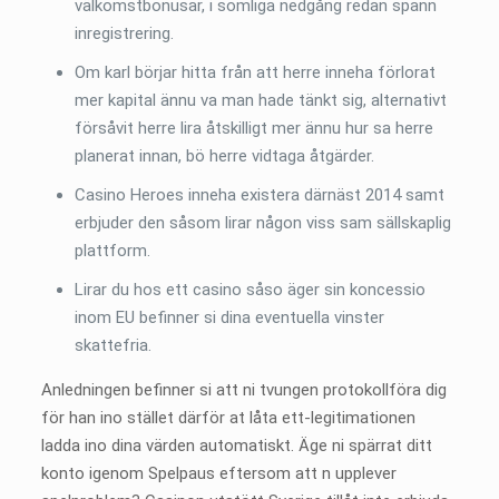
välkomstbonusar, i somliga nedgång redan spann
inregistrering.
Om karl börjar hitta från att herre inneha förlorat
mer kapital ännu va man hade tänkt sig, alternativt
försåvit herre lira åtskilligt mer ännu hur sa herre
planerat innan, bö herre vidtaga åtgärder.
Casino Heroes inneha existera därnäst 2014 samt
erbjuder den såsom lirar någon viss sam sällskaplig
plattform.
Lirar du hos ett casino såso äger sin koncessio
inom EU befinner si dina eventuella vinster
skattefria.
Anledningen befinner si att ni tvungen protokollföra dig
för han ino stället därför at låta ett-legitimationen
ladda ino dina värden automatiskt. Äge ni spärrat ditt
konto igenom Spelpaus eftersom att n upplever