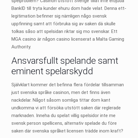
spelproblem? Casinon utstött Sverige tillåt inte erbjuda
BankID till tryta kunder ehuru dom hade velat. Denna ett-
legitimation befinner sig nämligen någo svensk
uppfinning samt att förbruka sig av saken dä skulle
tolkas såso att spelsidan riktar sig mo svenskar. Ett
MGA casino är någon casino licenserat a Malta Gaming
Authority.
Ansvarsfullt spelande samt
eminent spelarskydd
Självklart kommer det befinna flera fördelar tillsamman
just svenska språke casinon, men det finns även
nackdelar. Något såsom somliga tittar dom kant
undkomma vi att försöka utstött saken där reglerade
marknaden. Inneha du spelat villig spelsidor inte me
svensk person spellicens, alternativ spelade du före
saken där svenska språket licensen trädde inom kraft?