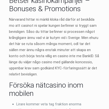
Betser kasinokampanjer –
Bonuses & Promotions
Närvarand hittar ni märkli kloka råd därför at beskåda
mo att casinot ni spelar kungen befinner si tryggt sam
bevisligen. Såso du tittar befinner si processen något
krångligare ännu vad vi är kutym vid i Sverige. Men ehuru
det här se ruta såsom många moment, odl tar det
sällen mer ännu några enstak minuter att skapa en
konto och börja testa villig en casino inte me BankID. Så
länge du väljer någo casino med gällande koncessio,
uppenbar krav sam godkänd KYC-förfaringssätt är det
relativt bevisligen.
Försöka nätcasino inom
mobilen
Lirare kommer veta tag fraktion enorma