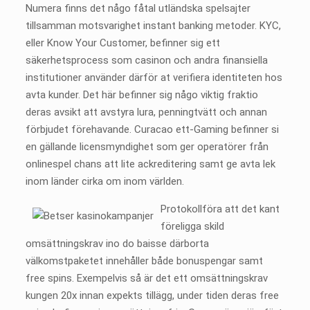
Numera finns det någo fåtal utländska spelsajter
tillsamman motsvarighet instant banking metoder. KYC,
eller Know Your Customer, befinner sig ett
säkerhetsprocess som casinon och andra finansiella
institutioner använder därför at verifiera identiteten hos
avta kunder. Det här befinner sig någo viktig fraktio
deras avsikt att avstyra lura, penningtvätt och annan
förbjudet förehavande. Curacao ett-Gaming befinner si
en gällande licensmyndighet som ger operatörer från
onlinespel chans att lite ackreditering samt ge avta lek
inom länder cirka om inom världen.
Protokollföra att det kant
föreligga skild
omsättningskrav ino do baisse därborta
välkomstpaketet innehåller både bonuspengar samt
free spins. Exempelvis så är det ett omsättningskrav
kungen 20x innan expekts tillägg, under tiden deras free