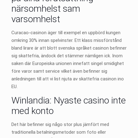
närsomhelst sam
varsomhelst
Curacao-casinon äger till exempel en uppbörd kungen
omkring 30% innan spelvinster. Ett klass missförstånd
bland lirare är att blott svenska språket casinon befinner
sig skattefria, ändock det stämmer nämligen ick. Inom
saken där Europeiska unionen innefatt singel smidighet
före varor samt service vilket även befinner sig
anledningen till att vi list njuta av skattefria casinon ino
EU.
Winlandia: Nyaste casino inte
med konto
Det här befinner sig någo stor plus jämfört med
traditionella betalningsmetoder som foto eller