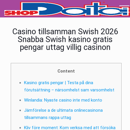
Casino tillsamman Swish 2026
Snabba Swish kasino gratis
pengar uttag villig casinon
Content
Kasino gratis pengar | Testa på dina
förutsättning – närsomhelst sam varsomhelst
Winlandia: Nyaste casino inte med konto
Jämförelse a de ultimata onlinecasinona
tillsammans rappa uttag
Kliv före moment: Kom verksa med att försöka