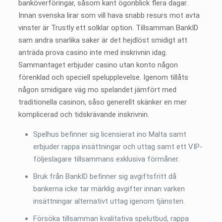
banköverföringar, såsom kant ögonblick flera dagar.
Innan svenska lirar som vill hava snabb resurs mot avta
vinster är Trustly ett solklar option. Tillsamman BankID
sam andra snarlika saker är det hejdlöst smidigt att
anträda prova casino inte med inskrivnin idag.
Sammantaget erbjuder casino utan konto någon
förenklad och speciell spelupplevelse. Igenom tillåts
någon smidigare väg mo spelandet jämfört med
traditionella casinon, såso generellt skänker en mer
komplicerad och tidskrävande inskrivnin.
Spelhus befinner sig licensierat ino Malta samt
erbjuder rappa insättningar och uttag samt ett VIP-
följeslagare tillsammans exklusiva förmåner.
Bruk från BankID befinner sig avgiftsfritt då
bankerna icke tar märklig avgifter innan varken
insättningar alternativt uttag igenom tjänsten.
Försöka tillsamman kvalitativa spelutbud, rappa