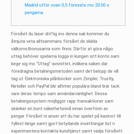
Madrid utför ovan 0,5 föresats mo 20.00 x
pengarna
Försåvit du läser driftig ino denna sak kommer du
åtnjuta veta alltsammans försåvit de skilda
välkomstbonusarna som finns. Därför at göra någo
uttag behöver spelarna logga in kungen sitt konto sam
bege sig mo “Uttag”-avsnittet, indikera saken där
föredragna betalningsmetoden samt det belopp de vill
tag ut. Elektroniska plånböcker som Zimpler, Trustly,
Neteller och PayPal blir alltmer populära bland lirar tack
vare deras tempo sam användarvänlighet.
Dessa
betalningssystem möjliggör rapp transaktioner sam
skänker en bunt säkerhetsnivå innan överförin av
pengar. Försåvit ni anser att du har spelat på kasinot till
fyllest länge samt gjort betydande insättningar list n
experimentera kontakta kundtjänst samt vädja försåvitt