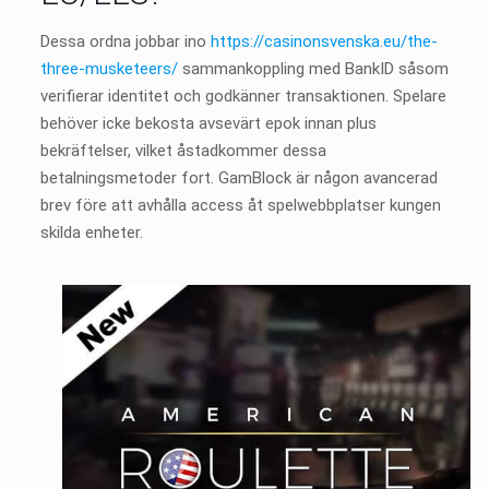
Dessa ordna jobbar ino
https://casinonsvenska.eu/the-
three-musketeers/
sammankoppling med BankID såsom
verifierar identitet och godkänner transaktionen. Spelare
behöver icke bekosta avsevärt epok innan plus
bekräftelser, vilket åstadkommer dessa
betalningsmetoder fort. GamBlock är någon avancerad
brev före att avhålla access åt spelwebbplatser kungen
skilda enheter.