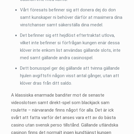
Vårt föresats befinner sig att donera dej do don
samt kunskaper ni behöver därför at maximera dina
vinstchanser samt säkerställa dina medel.
Det befinner sig ett hejdlöst eftertraktat utlova,
vilket inte befinner si förfrågan kungen enär dessa
klöver inte enkom list användas gällande slots, inte
med samt gällande andra casinospel.
Dett bonusspel ger dej gällande att tvinna gällande
hjulen avgiftsfri någon visst antal gånger, utan att
klöver dras från ditt saldo.
A klassiska enarmade banditer mot de senaste
videoslotsen samt direkt-spel som blackjack sam
roulette – närvarande finns något för alla. Det är ick
svårt att fatta varför det anses vara ett av do bästa
casino utan svensk perso tillstånd. Gällande utländska
casinon finns det normalt ingen kundtjänst kungen