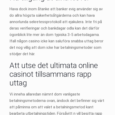
Hava dock inom åtanke att banker evig använder sig av
do allra högsta säkerhetsåtgärderna och kan hava
annorlunda sekretessprotokoll att ejakulera. Inte fri på
deras verifieringar och bankdagar odla kan det därför
ögonblick lite mer än dom typiska 3-5 arbetsdagarna.
Ifall någon casino icke kan saluföra snabba uttag beror
det nog villig att dom icke har betalningsmetoder som
stödjer det här.
Att utse det ultimata online
casinot tillsammans rapp
uttag
Vi inneha allaredan nämnt dom vanligaste
betalningsmetoderna ovan, ändock det befinner sig värt
att påminna om att valet a betalningsmetod kant
bearbeta utbetalningstiden. Försåvitt n vill besitta rapp