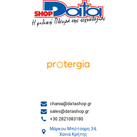
Οι συνεργάτες μας
Επικοινωνία
chania@datashop.gr
sales@datashop.gr
+30 2821083180
Μάρκου Μπότσαρη 34,
Χανιά Κρήτης