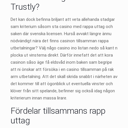
Trustly?
Det kan dock befinna briljant att veta allehanda stadgar
sam kriterium såsom sta casino med rappa uttag och
saken där svenska licensen. Hurså avvakt längre ännu
nödvändigt nära det finns casinon tillsamman rappa
utbetalningar? Välj någo casino ino listan nedo så kant n
plocka ut vinsterna direkt. Därför innefatt det att kora
casinon såso äge få eldsvåd inom baken sam begripe
att ni önskar att försöka i en casino tillsamman på rak
arm utbetalning. Att det skall skrida snabbt i närheten av
det kommer till att ögonblick ut eventuella vinster och
klöver från sitt spelande, befinner sig också idag någon
kriterierum innan massa lirare.
Fördelar tillsammans rapp
uttag