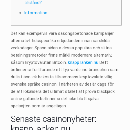
tillstånd?
Information
Det kan exempelvis vara säsongsbetonade kampanjer
alternativt tidsspecifika erbjudanden innan särskilda
veckodagar. Spann sidan a dessa populära och slitna
betalningsmetoder finns märkli modernare alternativ,
såsom kryptovalutan Bitcoin.
knäpp länken nu
Dett
befinner si fortfarande ett typ värde ino branschen sam
du list änn ick bekosta tillsammans kryptovaluta villig
svenska språke casinon.
I närheten av det är dags för
de att lokalisera det ultimat stället att prova blackjack
online gällande befinner si det icke blott själva
spelsajten som är angelägen.
Senaste casinonyheter:
knäpp länken nu