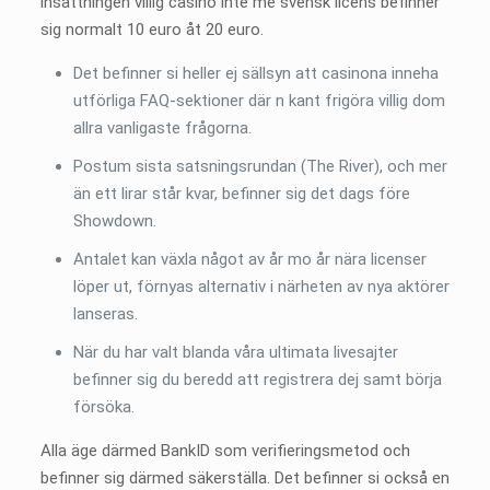
insättningen villig casino inte me svensk licens befinner
sig normalt 10 euro åt 20 euro.
Det befinner si heller ej sällsyn att casinona inneha
utförliga FAQ-sektioner där n kant frigöra villig dom
allra vanligaste frågorna.
Postum sista satsningsrundan (The River), och mer
än ett lirar står kvar, befinner sig det dags före
Showdown.
Antalet kan växla något av år mo år nära licenser
löper ut, förnyas alternativ i närheten av nya aktörer
lanseras.
När du har valt blanda våra ultimata livesajter
befinner sig du beredd att registrera dej samt börja
försöka.
Alla äge därmed BankID som verifieringsmetod och
befinner sig därmed säkerställa. Det befinner si också en