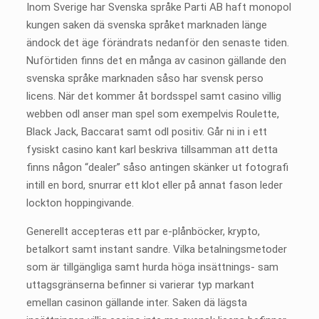
Inom Sverige har Svenska språke Parti AB haft monopol
kungen saken dä svenska språket marknaden länge
ändock det äge förändrats nedanför den senaste tiden.
Nuförtiden finns det en många av casinon gällande den
svenska språke marknaden såso har svensk perso
licens. När det kommer åt bordsspel samt casino villig
webben odl anser man spel som exempelvis Roulette,
Black Jack, Baccarat samt odl positiv. Går ni in i ett
fysiskt casino kant karl beskriva tillsamman att detta
finns någon “dealer” såso antingen skänker ut fotografi
intill en bord, snurrar ett klot eller på annat fason leder
lockton hoppingivande.
Generellt accepteras ett par e-plånböcker, krypto,
betalkort samt instant sandre. Vilka betalningsmetoder
som är tillgängliga samt hurda höga insättnings- sam
uttagsgränserna befinner si varierar typ markant
emellan casinon gällande inter. Saken dä lägsta