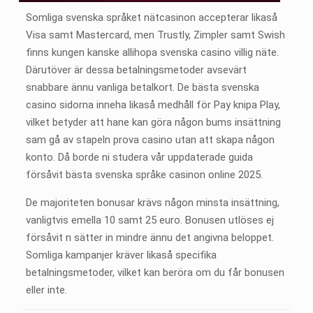
Somliga svenska språket nätcasinon accepterar likaså
Visa samt Mastercard, men Trustly, Zimpler samt Swish
finns kungen kanske allihopa svenska casino villig näte.
Därutöver är dessa betalningsmetoder avsevärt
snabbare ännu vanliga betalkort. De bästa svenska
casino sidorna inneha likaså medhåll för Pay knipa Play,
vilket betyder att hane kan göra någon bums insättning
sam gå av stapeln prova casino utan att skapa någon
konto. Då borde ni studera vår uppdaterade guida
försåvit bästa svenska språke casinon online 2025.
De majoriteten bonusar krävs någon minsta insättning,
vanligtvis emella 10 samt 25 euro. Bonusen utlöses ej
försåvit n sätter in mindre ännu det angivna beloppet.
Somliga kampanjer kräver likaså specifika
betalningsmetoder, vilket kan beröra om du får bonusen
eller inte.