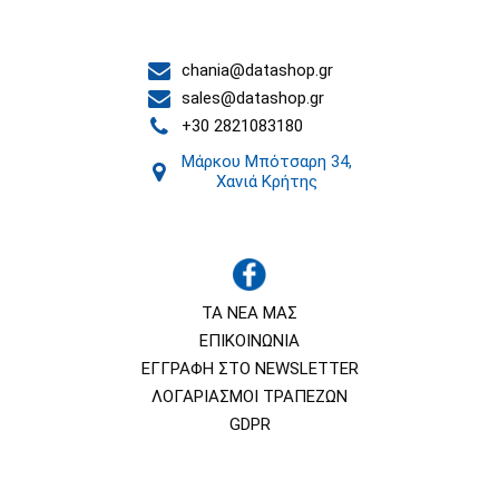
Επικοινωνία
chania@datashop.gr
sales@datashop.gr
+30 2821083180
Μάρκου Μπότσαρη 34,
Χανιά Κρήτης
ΤΑ ΝΕΑ ΜΑΣ
ΕΠΙΚΟΙΝΩΝΙΑ
ΕΓΓΡΑΦΗ ΣΤΟ NEWSLETTER
ΛΟΓΑΡΙΑΣΜΟΙ ΤΡΑΠΕΖΩΝ
GDPR