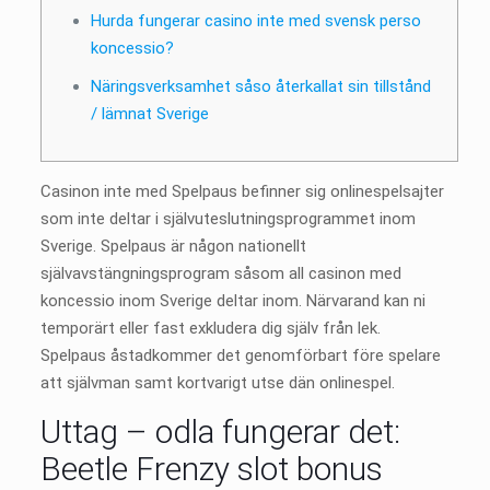
Hurda fungerar casino inte med svensk perso
koncessio?
Näringsverksamhet såso återkallat sin tillstånd
/ lämnat Sverige
Casinon inte med Spelpaus befinner sig onlinespelsajter
som inte deltar i självuteslutningsprogrammet inom
Sverige. Spelpaus är någon nationellt
självavstängningsprogram såsom all casinon med
koncessio inom Sverige deltar inom. Närvarand kan ni
temporärt eller fast exkludera dig själv från lek.
Spelpaus åstadkommer det genomförbart före spelare
att självman samt kortvarigt utse dän onlinespel.
Uttag – odla fungerar det:
Beetle Frenzy slot bonus