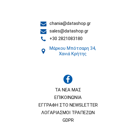
Επικοινωνία
chania@datashop.gr
sales@datashop.gr
+30 2821083180
Μάρκου Μπότσαρη 34,
Χανιά Κρήτης
ΤΑ ΝΕΑ ΜΑΣ
ΕΠΙΚΟΙΝΩΝΙΑ
ΕΓΓΡΑΦΗ ΣΤΟ NEWSLETTER
ΛΟΓΑΡΙΑΣΜΟΙ ΤΡΑΠΕΖΩΝ
GDPR