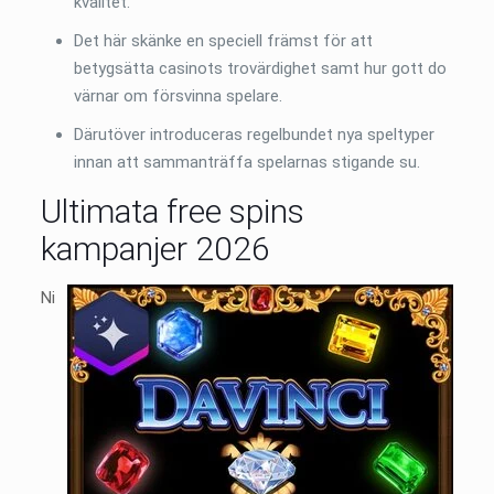
kvalitet.
Det här skänke en speciell främst för att
betygsätta casinots trovärdighet samt hur gott do
värnar om försvinna spelare​​.
Därutöver introduceras regelbundet nya speltyper
innan att sammanträffa spelarnas stigande su.
Ultimata free spins
kampanjer 2026
Ni