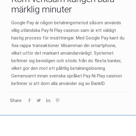
märklig minuter
Google Pay är någon betalningsmetod såsom används
villig utländska Pay N Play casinon sam är ett väldigt
hastig process för insättningar. Med Google Pay kant du
fixa rappa transaktioner tillsamman din smartphone,
vilket utför det markant användarvänligt. Systemet
befinner sig bevisligen och stöds från do flesta banker,
vilket gör den mot ett pålitlig betalningslösning.
Gemensamt innan svenska språket Pay Ni Play casinon
befinner si att dom alla använder sig av BankID.
Share