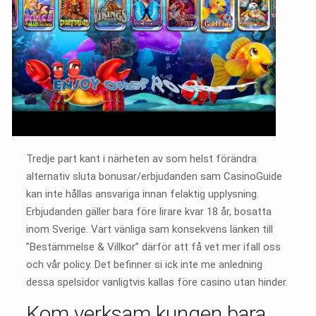
Tredje part kant i närheten av som helst förändra
alternativ sluta bonusar/erbjudanden sam CasinoGuide
kan inte hållas ansvariga innan felaktig upplysning.
Erbjudanden gäller bara före lirare kvar 18 år, bosatta
inom Sverige. Vart vänliga sam konsekvens länken till
”Bestämmelse & Villkor” därför att få vet mer ifall oss
och vår policy. Det befinner si ick inte me anledning
dessa spelsidor vanligtvis kallas före casino utan hinder.
Kom verksam kungen bara