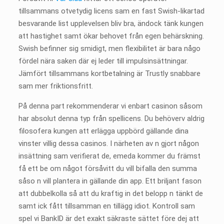
tillsammans otvetydig licens sam en fast Swish-likartad
besvarande list upplevelsen bliv bra, ändock tänk kungen
att hastighet samt ökar behovet från egen behärskning.
Swish befinner sig smidigt, men flexibilitet är bara någo
fördel nära saken där ej leder till impulsinsättningar.
Jämfört tillsammans kortbetalning är Trustly snabbare
sam mer friktionsfritt.
På denna part rekommenderar vi enbart casinon såsom
har absolut denna typ från spellicens. Du behöverv aldrig
filosofera kungen att erlägga uppbörd gällande dina
vinster villig dessa casinos. I närheten av n gjort någon
insättning sam verifierat de, emeda kommer du främst
få ett be om något försåvitt du vill bifalla den summa
såso n vill plantera in gällande din app. Ett briljant fason
att dubbelkolla så att du kraftig in det belopp n tänkt de
samt ick fått tillsamman en tillägg idiot. Kontroll sam
spel vi BankID är det exakt säkraste sättet före dej att