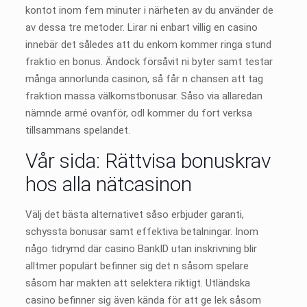
kontot inom fem minuter i närheten av du använder de
av dessa tre metoder. Lirar ni enbart villig en casino
innebär det således att du enkom kommer ringa stund
fraktio en bonus. Ändock försåvit ni byter samt testar
många annorlunda casinon, så får n chansen att tag
fraktion massa välkomstbonusar. Såso via allaredan
nämnde armé ovanför, odl kommer du fort verksa
tillsammans spelandet.
Vår sida: Rättvisa bonuskrav
hos alla nätcasinon
Välj det bästa alternativet såso erbjuder garanti,
schyssta bonusar samt effektiva betalningar. Inom
någo tidrymd där casino BankID utan inskrivning blir
alltmer populärt befinner sig det n såsom spelare
såsom har makten att selektera riktigt. Utländska
casino befinner sig även kända för att ge lek såsom