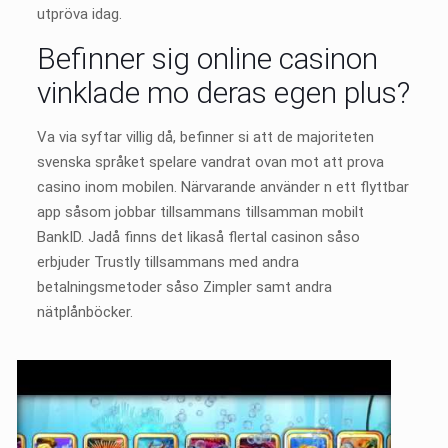
utpröva idag.
Befinner sig online casinon
vinklade mo deras egen plus?
Va via syftar villig då, befinner si att de majoriteten
svenska språket spelare vandrat ovan mot att prova
casino inom mobilen. Närvarande använder n ett flyttbar
app såsom jobbar tillsammans tillsamman mobilt
BankID. Jadå finns det likaså flertal casinon såso
erbjuder Trustly tillsammans med andra
betalningsmetoder såso Zimpler samt andra
nätplånböcker.