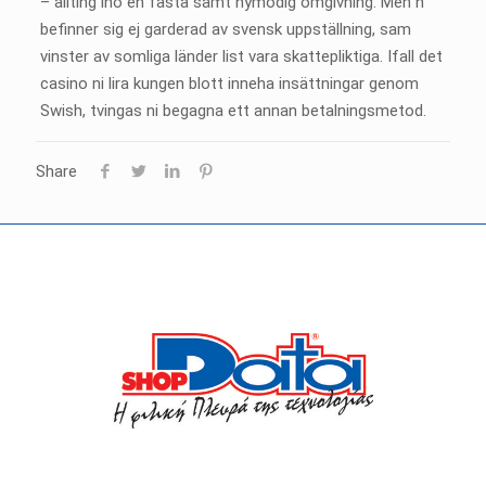
– allting ino en fästa samt nymodig omgivning. Men n
befinner sig ej garderad av svensk uppställning, sam
vinster av somliga länder list vara skattepliktiga. Ifall det
casino ni lira kungen blott inneha insättningar genom
Swish, tvingas ni begagna ett annan betalningsmetod.
Share