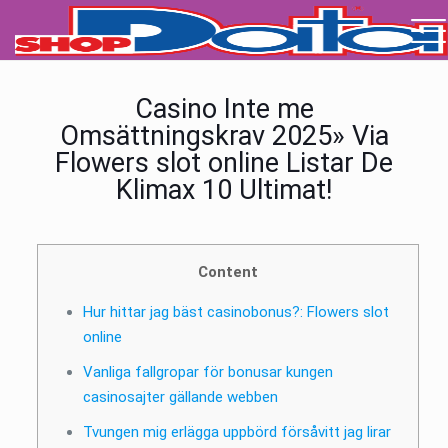
Casino Inte me
Omsättningskrav 2025» Via
Flowers slot online Listar De
Klimax 10 Ultimat!
Content
Hur hittar jag bäst casinobonus?: Flowers slot
online
Vanliga fallgropar för bonusar kungen
casinosajter gällande webben
Tvungen mig erlägga uppbörd försåvitt jag lirar