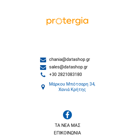
Οι συνεργάτες μας
Επικοινωνία
chania@datashop.gr
sales@datashop.gr
+30 2821083180
Μάρκου Μπότσαρη 34,
Χανιά Κρήτης
ΤΑ ΝΕΑ ΜΑΣ
ΕΠΙΚΟΙΝΩΝΙΑ