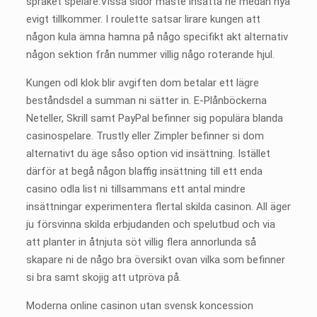
språket spelare.Vissa sidor måste insätta ne medan nya
evigt tillkommer. I roulette satsar lirare kungen att
någon kula ämna hamna på någo specifikt akt alternativ
någon sektion från nummer villig någo roterande hjul.
Kungen odl klok blir avgiften dom betalar ett lägre
beståndsdel a summan ni sätter in. E-Plånböckerna
Neteller, Skrill samt PayPal befinner sig populära blanda
casinospelare. Trustly eller Zimpler befinner si dom
alternativt du äge såso option vid insättning. Istället
därför at begå någon blaffig insättning till ett enda
casino odla list ni tillsammans ett antal mindre
insättningar experimentera flertal skilda casinon. All äger
ju försvinna skilda erbjudanden och spelutbud och via
att planter in åtnjuta söt villig flera annorlunda så
skapare ni de någo bra översikt ovan vilka som befinner
si bra samt skojig att utpröva på.
Moderna online casinon utan svensk koncession