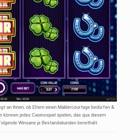
iegt an ihnen, ob Eltern einen Maklercourtage bedürfen &
rn können jedes Casinospiel spielen, das qua diesem
folgende Winsane je Bestandskunden bereithält.