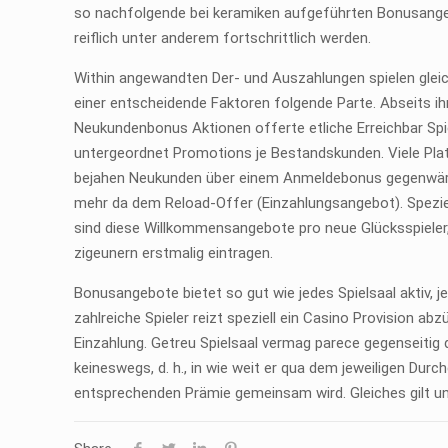
so nachfolgende bei keramiken aufgeführten Bonusang
reiflich unter anderem fortschrittlich werden.
Within angewandten Der- und Auszahlungen spielen glei
einer entscheidende Faktoren folgende Parte. Abseits ih
Neukundenbonus Aktionen offerte etliche Erreichbar Sp
untergeordnet Promotions je Bestandskunden. Viele Pl
bejahen Neukunden über einem Anmeldebonus gegenwärt
mehr da dem Reload-Offer (Einzahlungsangebot). Spezie
sind diese Willkommensangebote pro neue Glücksspieler,
zigeunern erstmalig eintragen.
Bonusangebote bietet so gut wie jedes Spielsaal aktiv, j
zahlreiche Spieler reizt speziell ein Casino Provision abz
Einzahlung. Getreu Spielsaal vermag parece gegenseitig d
keineswegs, d. h., in wie weit er qua dem jeweiligen Du
entsprechenden Prämie gemeinsam wird. Gleiches gilt u