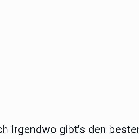
ch Irgendwo gibt’s den bes