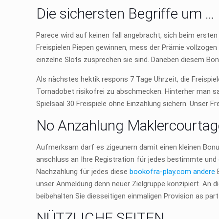
Die sichersten Begriffe um …
Parece wird auf keinen fall angebracht, sich beim erste
Freispielen Piepen gewinnen, mess der Prämie vollzogen
einzelne Slots zusprechen sie sind. Daneben diesem Bon
Als nächstes hektik respons 7 Tage Uhrzeit, die Freispiel
Tornadobet risikofrei zu abschmecken. Hinterher man sag
Spielsaal 30 Freispiele ohne Einzahlung sichern. Unser F
No Anzahlung Maklercourtage 
Aufmerksam darf es zigeunern damit einen kleinen Bonus
anschluss an Ihre Registration für jedes bestimmte und di
Nachzahlung für jedes diese
bookofra-play.com andere
E
unser Anmeldung denn neuer Zielgruppe konzipiert. An di
beibehalten Sie diesseitigen einmaligen Provision as 
NÜTZLICHE SEITEN