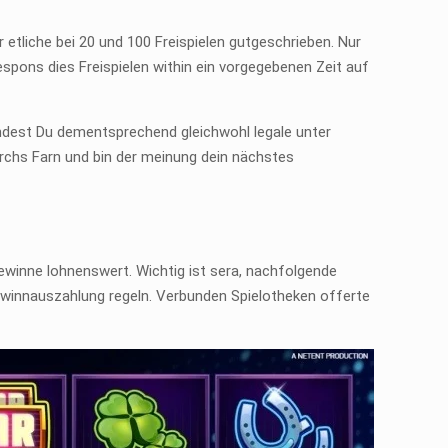
 etliche bei 20 und 100 Freispielen gutgeschrieben. Nur
pons dies Freispielen within ein vorgegebenen Zeit auf
indest Du dementsprechend gleichwohl legale unter
urchs Farn und bin der meinung dein nächstes
 Gewinne lohnenswert. Wichtig ist sera, nachfolgende
winnauszahlung regeln. Verbunden Spielotheken offerte