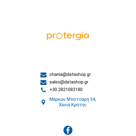
Οι συνεργάτες μας
Επικοινωνία
chania@datashop.gr
sales@datashop.gr
+30 2821083180
Μάρκου Μπότσαρη 34,
Χανιά Κρήτης