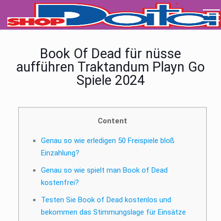
Book Of Dead für nüsse
aufführen Traktandum Playn Go
Spiele 2024
Content
Genau so wie erledigen 50 Freispiele bloß
Einzahlung?
Genau so wie spielt man Book of Dead
kostenfrei?
Testen Sie Book of Dead kostenlos und
bekommen das Stimmungslage für Einsätze